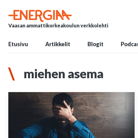
Vaasan ammattikorkeakoulun verkkolehti
Etusivu
Artikkelit
Blogit
Podcas
miehen asema