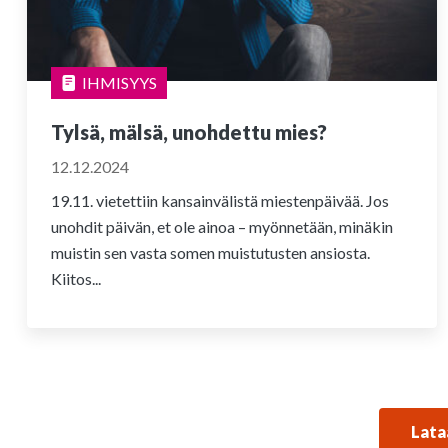
IHMISYYS
Tylsä, mälsä, unohdettu mies?
12.12.2024
19.11. vietettiin kansainvälistä miestenpäivää. Jos
unohdit päivän, et ole ainoa – myönnetään, minäkin
muistin sen vasta somen muistutusten ansiosta.
Kiitos...
Lata