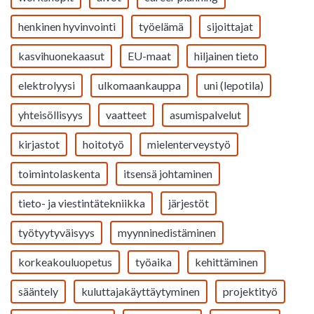
henkinen hyvinvointi
työelämä
sijoittajat
kasvihuonekaasut
EU-maat
hiljainen tieto
elektrolyysi
ulkomaankauppa
uni (lepotila)
yhteisöllisyys
vaatteet
asumispalvelut
kirjastot
hoitotyö
mielenterveystyö
toimintolaskenta
itsensä johtaminen
tieto- ja viestintätekniikka
järjestöt
työtyytyväisyys
myynninedistäminen
korkeakouluopetus
työaika
kehittäminen
sääntely
kuluttajakäyttäytyminen
projektityö