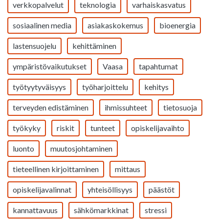
verkkopalvelut
teknologia
varhaiskasvatus
sosiaalinen media
asiakaskokemus
bioenergia
lastensuojelu
kehittäminen
ympäristövaikutukset
Vaasa
tapahtumat
työtyytyväisyys
työharjoittelu
kehitys
terveyden edistäminen
ihmissuhteet
tietosuoja
työkyky
riskit
tunteet
opiskelijavaihto
luonto
muutosjohtaminen
tieteellinen kirjoittaminen
mittaus
opiskelijavalinnat
yhteisöllisyys
päästöt
kannattavuus
sähkömarkkinat
stressi