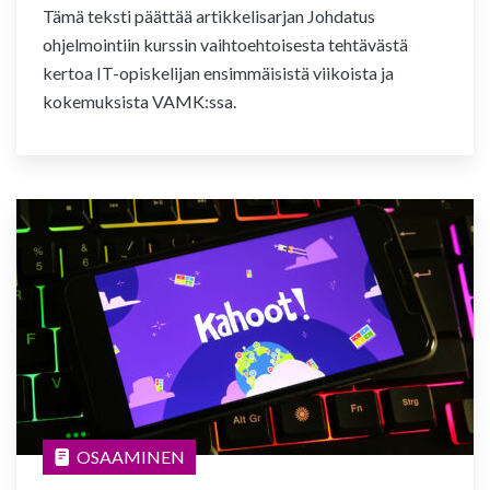
Tämä teksti päättää artikkelisarjan Johdatus
ohjelmointiin kurssin vaihtoehtoisesta tehtävästä
kertoa IT-opiskelijan ensimmäisistä viikoista ja
kokemuksista VAMK:ssa.
OSAAMINEN