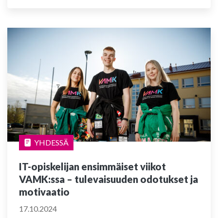
YHDESSÄ
IT-opiskelijan ensimmäiset viikot
VAMK:ssa – tulevaisuuden odotukset ja
motivaatio
17.10.2024