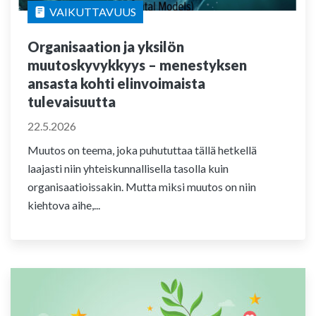
VAIKUTTAVUUS
Organisaation ja yksilön
muutoskyvykkyys – menestyksen
ansasta kohti elinvoimaista
tulevaisuutta
22.5.2026
Muutos on teema, joka puhututtaa tällä hetkellä
laajasti niin yhteiskunnallisella tasolla kuin
organisaatioissakin. Mutta miksi muutos on niin
kiehtova aihe,...