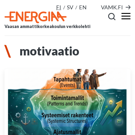
FI
SV
EN
VAMK.FI
Vaasan ammattikorkeakoulun verkkolehti
motivaatio