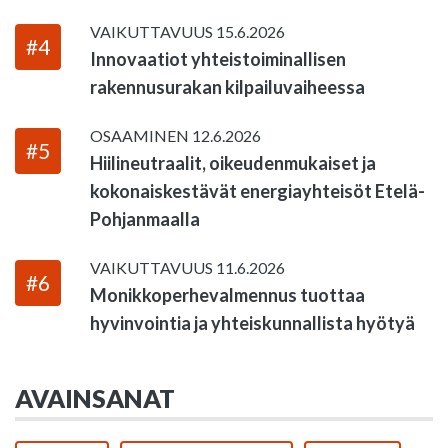
VAIKUTTAVUUS
15.6.2026
#4
Innovaatiot yhteistoiminallisen
rakennusurakan kilpailuvaiheessa
OSAAMINEN
12.6.2026
#5
Hiilineutraalit, oikeudenmukaiset ja
kokonaiskestävät energiayhteisöt Etelä-
Pohjanmaalla
VAIKUTTAVUUS
11.6.2026
#6
Monikkoperhevalmennus tuottaa
hyvinvointia ja yhteiskunnallista hyötyä
AVAINSANAT