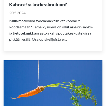
Kahoot!:a korkeakouluun?
20.5.2024
Millä motivoida työelämän tulevat koodarit
koodaamaan? Tämä kysymys on ollut ainakin sähkö-
ja tietotekniikkaosaston kahvipöytäkeskusteluissa
pitkään esillä. Osa opiskelijoista ei...