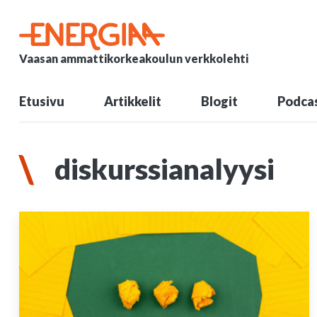
Vaasan ammattikorkeakoulun verkkolehti
Etusivu
Artikkelit
Blogit
Podcas
diskurssianalyysi