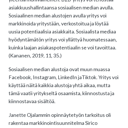
asiakkuushallintaansa sosiaalisen median avulla.
Sosiaalinen median alustojen avulla yritys voi
markkinoida yritystään, verkostoitua ja löytää
uusia potentiaalisia asiakkaita. Sosiaalista mediaa
hyödyntämätön yritys voi yllättyä huomatessaan,
kuinka laajan asiakaspotentiaalin se voi tavoittaa.
(Kananen, 2019, 11, 35.)
Sosiaalisen median alustoja ovat muun muassa
Facebook, Instagram, LinkedIn jaTiktok. Yritys voi
käyttää näitä kaikkia alustoja yhtä aikaa, mutta
tämä vaatii yritykseltä osaamista, kiinnostusta ja
kiinnostavaa sisältöä.
Janette Ojalammin opinnäytetyön tarkoitus oli
rakentaa markkinointisuunnitelma Sirico