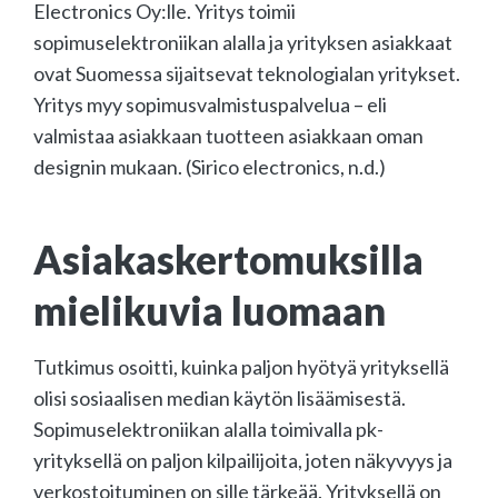
Electronics Oy:lle. Yritys toimii
sopimuselektroniikan alalla ja yrityksen asiakkaat
ovat Suomessa sijaitsevat teknologialan yritykset.
Yritys myy sopimusvalmistuspalvelua – eli
valmistaa asiakkaan tuotteen asiakkaan oman
designin mukaan. (Sirico electronics, n.d.)
Asiakaskertomuksilla
mielikuvia luomaan
Tutkimus osoitti, kuinka paljon hyötyä yrityksellä
olisi sosiaalisen median käytön lisäämisestä.
Sopimuselektroniikan alalla toimivalla pk-
yrityksellä on paljon kilpailijoita, joten näkyvyys ja
verkostoituminen on sille tärkeää. Yrityksellä on