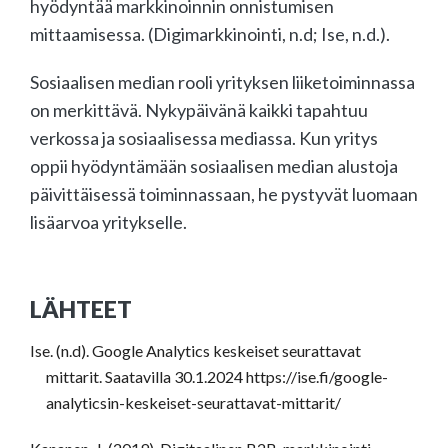
hyödyntää markkinoinnin onnistumisen
mittaamisessa. (Digimarkkinointi, n.d; Ise, n.d.).
Sosiaalisen median rooli yrityksen liiketoiminnassa
on merkittävä. Nykypäivänä kaikki tapahtuu
verkossa ja sosiaalisessa mediassa. Kun yritys
oppii hyödyntämään sosiaalisen median alustoja
päivittäisessä toiminnassaan, he pystyvät luomaan
lisäarvoa yritykselle.
LÄHTEET
Ise. (n.d). Google Analytics keskeiset seurattavat
mittarit. Saatavilla 30.1.2024 https://ise.fi/google-
analyticsin-keskeiset-seurattavat-mittarit/