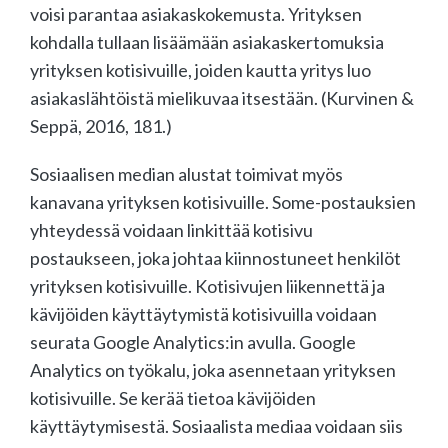
voisi parantaa asiakaskokemusta. Yrityksen
kohdalla tullaan lisäämään asiakaskertomuksia
yrityksen kotisivuille, joiden kautta yritys luo
asiakaslähtöistä mielikuvaa itsestään. (Kurvinen &
Seppä, 2016, 181.)
Sosiaalisen median alustat toimivat myös
kanavana yrityksen kotisivuille. Some-postauksien
yhteydessä voidaan linkittää kotisivu
postaukseen, joka johtaa kiinnostuneet henkilöt
yrityksen kotisivuille. Kotisivujen liikennettä ja
kävijöiden käyttäytymistä kotisivuilla voidaan
seurata Google Analytics:in avulla. Google
Analytics on työkalu, joka asennetaan yrityksen
kotisivuille. Se kerää tietoa kävijöiden
käyttäytymisestä. Sosiaalista mediaa voidaan siis