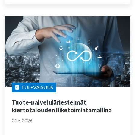
TULEVAISUUS
Tuote-palvelujärjestelmät
kiertotalouden liiketoimintamallina
21.5.2026