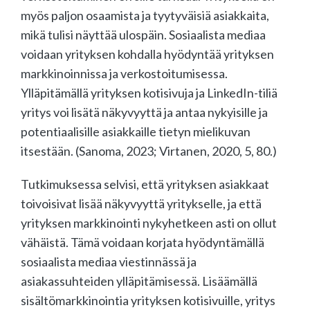
myös paljon osaamista ja tyytyväisiä asiakkaita,
mikä tulisi näyttää ulospäin. Sosiaalista mediaa
voidaan yrityksen kohdalla hyödyntää yrityksen
markkinoinnissa ja verkostoitumisessa.
Ylläpitämällä yrityksen kotisivuja ja LinkedIn-tiliä
yritys voi lisätä näkyvyyttä ja antaa nykyisille ja
potentiaalisille asiakkaille tietyn mielikuvan
itsestään. (Sanoma, 2023; Virtanen, 2020, 5, 80.)
Tutkimuksessa selvisi, että yrityksen asiakkaat
toivoisivat lisää näkyvyyttä yritykselle, ja että
yrityksen markkinointi nykyhetkeen asti on ollut
vähäistä. Tämä voidaan korjata hyödyntämällä
sosiaalista mediaa viestinnässä ja
asiakassuhteiden ylläpitämisessä. Lisäämällä
sisältömarkkinointia yrityksen kotisivuille, yritys