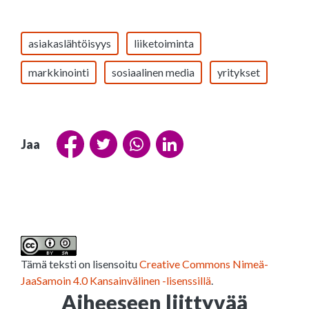
asiakaslähtöisyys
liiketoiminta
markkinointi
sosiaalinen media
yritykset
Jaa
Tämä teksti on lisensoitu
Creative Commons Nimeä-
JaaSamoin 4.0 Kansainvälinen -lisenssillä
.
Aiheeseen liittyvää