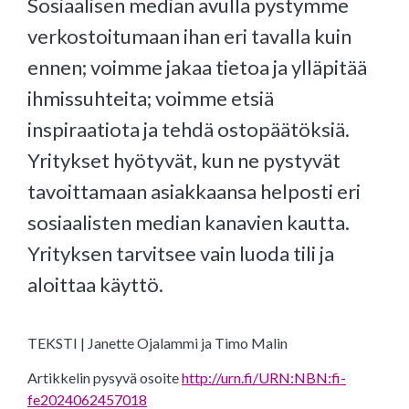
Sosiaalisen median avulla pystymme
verkostoitumaan ihan eri tavalla kuin
ennen; voimme jakaa tietoa ja ylläpitää
ihmissuhteita; voimme etsiä
inspiraatiota ja tehdä ostopäätöksiä.
Yritykset hyötyvät, kun ne pystyvät
tavoittamaan asiakkaansa helposti eri
sosiaalisten median kanavien kautta.
Yrityksen tarvitsee vain luoda tili ja
aloittaa käyttö.
TEKSTI | Janette Ojalammi ja Timo Malin
Artikkelin pysyvä osoite
http://urn.fi/URN:NBN:fi-
fe2024062457018