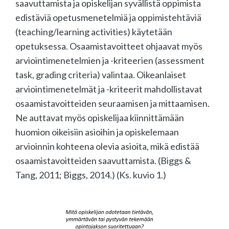
saavuttamista ja opiskelijan syvällistä oppimista
edistäviä opetusmenetelmiä ja oppimistehtäviä
(teaching/learning activities) käytetään
opetuksessa. Osaamistavoitteet ohjaavat myös
arviointimenetelmien ja -kriteerien (assessment
task, grading criteria) valintaa. Oikeanlaiset
arviointimenetelmät ja -kriteerit mahdollistavat
osaamistavoitteiden seuraamisen ja mittaamisen.
Ne auttavat myös opiskelijaa kiinnittämään
huomion oikeisiin asioihin ja opiskelemaan
arvioinnin kohteena olevia asioita, mikä edistää
osaamistavoitteiden saavuttamista. (Biggs &
Tang, 2011; Biggs, 2014.) (Ks. kuvio 1.)