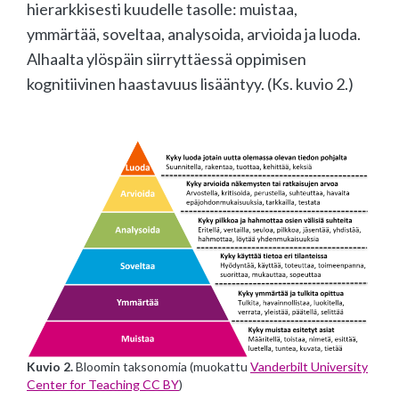
hierarkkisesti kuudelle tasolle: muistaa,
ymmärtää, soveltaa, analysoida, arvioida ja luoda.
Alhaalta ylöspäin siirryttäessä oppimisen
kognitiivinen haastavuus lisääntyy. (Ks. kuvio 2.)
Kuvio 2.
Bloomin taksonomia (muokattu
Vanderbilt University
Center for Teaching CC BY
)