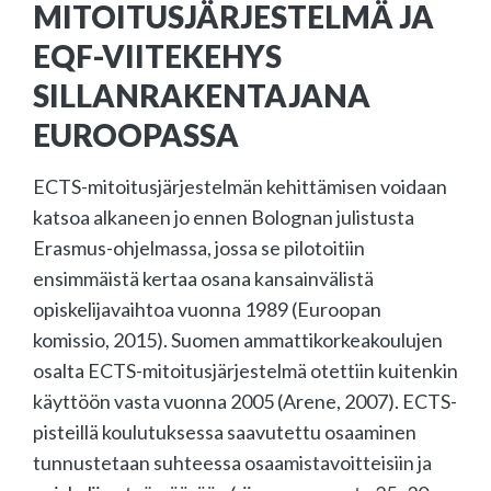
MITOITUSJÄRJESTELMÄ JA
EQF-VIITEKEHYS
SILLANRAKENTAJANA
EUROOPASSA
ECTS-mitoitusjärjestelmän kehittämisen voidaan
katsoa alkaneen jo ennen Bolognan julistusta
Erasmus-ohjelmassa, jossa se pilotoitiin
ensimmäistä kertaa osana kansainvälistä
opiskelijavaihtoa vuonna 1989 (Euroopan
komissio, 2015). Suomen ammattikorkeakoulujen
osalta ECTS-mitoitusjärjestelmä otettiin kuitenkin
käyttöön vasta vuonna 2005 (Arene, 2007). ECTS-
pisteillä koulutuksessa saavutettu osaaminen
tunnustetaan suhteessa osaamistavoitteisiin ja