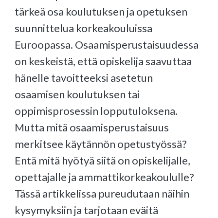
tärkeä osa koulutuksen ja opetuksen
suunnittelua korkeakouluissa
Euroopassa. Osaamisperustaisuudessa
on keskeistä, että opiskelija saavuttaa
hänelle tavoitteeksi asetetun
osaamisen koulutuksen tai
oppimisprosessin lopputuloksena.
Mutta mitä osaamisperustaisuus
merkitsee käytännön opetustyössä?
Entä mitä hyötyä siitä on opiskelijalle,
opettajalle ja ammattikorkeakoululle?
Tässä artikkelissa pureudutaan näihin
kysymyksiin ja tarjotaan eväitä