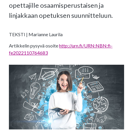
opettajille osaamisperustaisen ja
linjakkaan opetuksen suunnitteluun.
TEKSTI | Marianne Laurila
Artikkelin pysyvä osoite
http://urn.fi/URN:NBN:fi-
fe2022110764683