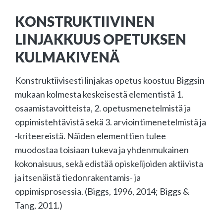
KONSTRUKTIIVINEN
LINJAKKUUS OPETUKSEN
KULMAKIVENÄ
Konstruktiivisesti linjakas opetus koostuu Biggsin
mukaan kolmesta keskeisestä elementistä 1.
osaamistavoitteista, 2. opetusmenetelmistä ja
oppimistehtävistä sekä 3. arviointimenetelmistä ja
-kriteereistä. Näiden elementtien tulee
muodostaa toisiaan tukeva ja yhdenmukainen
kokonaisuus, sekä edistää opiskelijoiden aktiivista
ja itsenäistä tiedonrakentamis- ja
oppimisprosessia. (Biggs, 1996, 2014; Biggs &
Tang, 2011.)