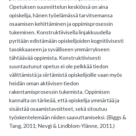
Opetuksen suunnittelun keskiössä on aina
opiskelija, hänen työelämässä tarvitsemansa
osaamisen kehittäminen ja oppimisprosessin
tukeminen. Konstruktiivisella linjakkuudella
pyritään edistämään opiskelijoiden kognitiivisesti
tasokkaaseen ja syvälliseen ymmärrykseen
tähtäävää oppimista. Konstruktiivisesti
suuntautunut opetus ei ole pelkkää tiedon
välittämistä ja siirtämistä opiskelijoille vaan myös
heidän oman aktiivisen tiedon
rakentamisprosessin tukemista. Oppimisen
kannalta on tärkeää, että opiskelija ymmärtää ja
sisäistää osaamistavoitteet, sekä sitoutuu
työskentelemään niiden saavuttamiseksi. (Biggs &
Tang, 2011; Nevgi & Lindblom-Ylänne, 2011.)