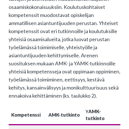
osaamiskokonaisuuksiin. Koulutuskohtaiset
kompetenssit muodostavat opiskelijan
ammatillisen asiantuntijuuden perustan. Yhteiset
kompetenssit ovat eri tutkinnoille ja koulutuksille
yhteisiä osaamisalueita, jotka luovat perustan
työelämässä toimimiselle, yhteistyölle ja
asiantuntijuuden kehittymiselle. Arenen
suosituksen mukaan AMK- ja YAMK-tutkinnoille
yhteisiä kompetensseja ovat oppimaan oppiminen,
työelämässä toimiminen, eettisyys, kestävä
kehitys, kansainvälisyys ja monikulttuurisuus sekä
ennakoiva kehittäminen (ks. taulukko 2).
Y
AMK-
Kompetenssi
AMK-tutkinto
tutkinto