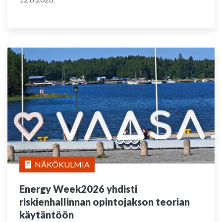
NÄKÖKULMIA
Energy Week2026 yhdisti
riskienhallinnan opintojakson teorian
käytäntöön