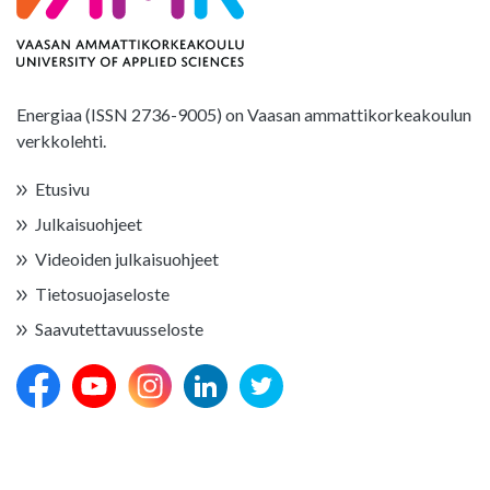
Energiaa (ISSN 2736-9005) on Vaasan ammattikorkeakoulun
verkkolehti.
Etusivu
Julkaisuohjeet
Videoiden julkaisuohjeet
Tietosuojaseloste
Saavutettavuusseloste