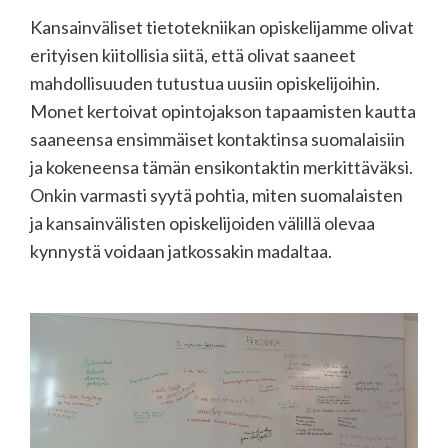
Kansainväliset tietotekniikan opiskelijamme olivat
erityisen kiitollisia siitä, että olivat saaneet
mahdollisuuden tutustua uusiin opiskelijoihin.
Monet kertoivat opintojakson tapaamisten kautta
saaneensa ensimmäiset kontaktinsa suomalaisiin
ja kokeneensa tämän ensikontaktin merkittäväksi.
Onkin varmasti syytä pohtia, miten suomalaisten
ja kansainvälisten opiskelijoiden välillä olevaa
kynnystä voidaan jatkossakin madaltaa.