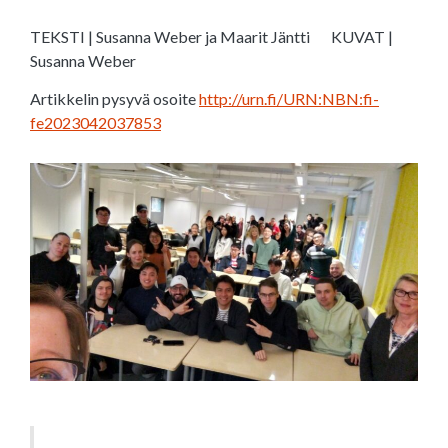
TEKSTI | Susanna Weber ja Maarit Jäntti
KUVAT |
Susanna Weber
Artikkelin pysyvä osoite
http://urn.fi/URN:NBN:fi-
fe2023042037853