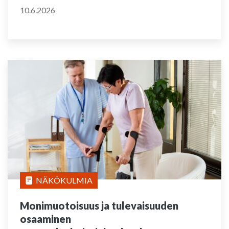
10.6.2026
NÄKÖKULMIA
Monimuotoisuus ja tulevaisuuden
osaaminen