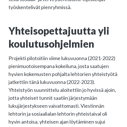
työskentelivät pienryhmissä.
Yhteisopettajuutta yli
koulutusohjelmien
Projekti pilotoitiin viime lukuvuonna (2021-2022)
pienimuotoisempana kokeiluna, josta saatujen
hyvien kokemusten pohjalta lehtorien yhteistyötä
jatkettiin tänä lukuvuonna (2022-2023).
Yhteistyön suunnittelu aloitettiin jo hyvissä ajoin,
jotta yhteiset tunnit saatiin järjestymään
lukujärjestykseen vaivattomasti. Viestinnän
lehtorin ja sosiaalialan lehtorin yhteistaival oli
hyvin antoisa, yhteisen ajan löytäminen sujui