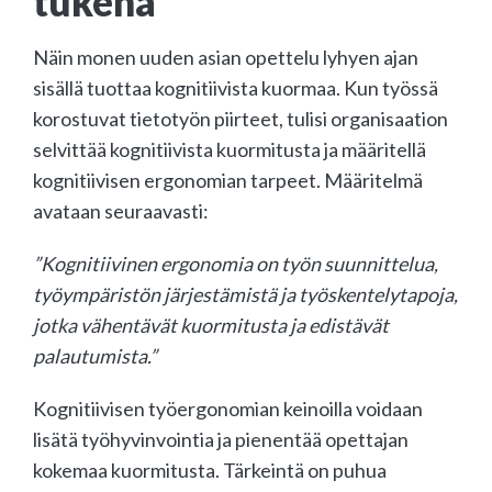
tukena
Näin monen uuden asian opettelu lyhyen ajan
sisällä tuottaa kognitiivista kuormaa. Kun työssä
korostuvat tietotyön piirteet, tulisi organisaation
selvittää kognitiivista kuormitusta ja määritellä
kognitiivisen ergonomian tarpeet. Määritelmä
avataan seuraavasti:
”Kognitiivinen ergonomia on työn suunnittelua,
työympäristön järjestämistä ja työskentelytapoja,
jotka vähentävät kuormitusta ja edistävät
palautumista.”
Kognitiivisen työergonomian keinoilla voidaan
lisätä työhyvinvointia ja pienentää opettajan
kokemaa kuormitusta. Tärkeintä on puhua