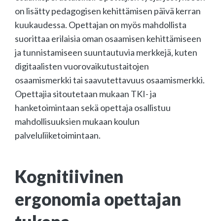
on lisätty pedagogisen kehittämisen päivä kerran
kuukaudessa. Opettajan on myös mahdollista
suorittaa erilaisia oman osaamisen kehittämiseen
ja tunnistamiseen suuntautuvia merkkejä, kuten
digitaalisten vuorovaikutustaitojen
osaamismerkki tai saavutettavuus osaamismerkki.
Opettajia sitoutetaan mukaan TKI- ja
hanketoimintaan sekä opettaja osallistuu
mahdollisuuksien mukaan koulun
palveluliiketoimintaan.
Kognitiivinen
ergonomia opettajan