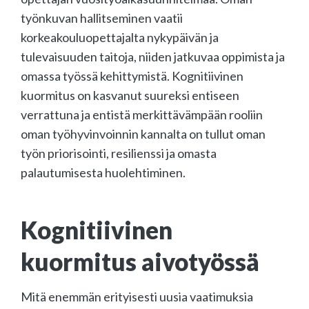
työnkuvan hallitseminen vaatii
korkeakouluopettajalta nykypäivän ja
tulevaisuuden taitoja, niiden jatkuvaa oppimista ja
omassa työssä kehittymistä. Kognitiivinen
kuormitus on kasvanut suureksi entiseen
verrattuna ja entistä merkittävämpään rooliin
oman työhyvinvoinnin kannalta on tullut oman
työn priorisointi, resilienssi ja omasta
palautumisesta huolehtiminen.
Kognitiivinen
kuormitus aivotyössä
Mitä enemmän erityisesti uusia vaatimuksia