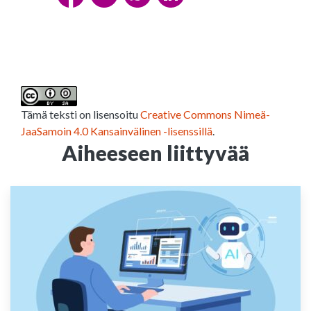
Tämä teksti on lisensoitu
Creative Commons Nimeä-
JaaSamoin 4.0 Kansainvälinen -lisenssillä
.
Aiheeseen liittyvää