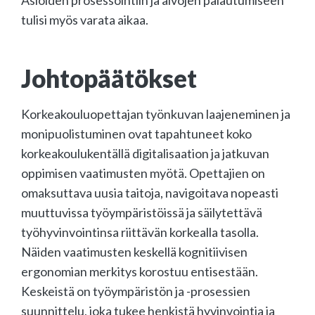
tulisi myös varata aikaa.
Johtopäätökset
Korkeakouluopettajan työnkuvan laajeneminen ja
monipuolistuminen ovat tapahtuneet koko
korkeakoulukentällä digitalisaation ja jatkuvan
oppimisen vaatimusten myötä. Opettajien on
omaksuttava uusia taitoja, navigoitava nopeasti
muuttuvissa työympäristöissä ja säilytettävä
työhyvinvointinsa riittävän korkealla tasolla.
Näiden vaatimusten keskellä kognitiivisen
ergonomian merkitys korostuu entisestään.
Keskeistä on työympäristön ja -prosessien
suunnittelu, joka tukee henkistä hyvinvointia ja