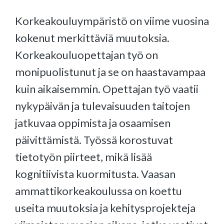
Korkeakouluympäristö on viime vuosina
kokenut merkittäviä muutoksia.
Korkeakouluopettajan työ on
monipuolistunut ja se on haastavampaa
kuin aikaisemmin. Opettajan työ vaatii
nykypäivän ja tulevaisuuden taitojen
jatkuvaa oppimista ja osaamisen
päivittämistä. Työssä korostuvat
tietotyön piirteet, mikä lisää
kognitiivista kuormitusta. Vaasan
ammattikorkeakoulussa on koettu
useita muutoksia ja kehitysprojekteja