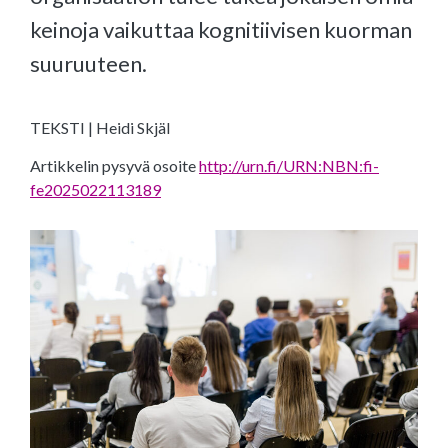
keinoja vaikuttaa kognitiivisen kuorman
suuruuteen.
TEKSTI | Heidi Skjäl
Artikkelin pysyvä osoite
http://urn.fi/URN:NBN:fi-
fe2025022113189