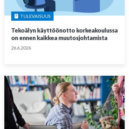
TULEVAISUUS
Tekoälyn käyttöönotto korkeakoulussa
on ennen kaikkea muutosjohtamista
26.6.2026