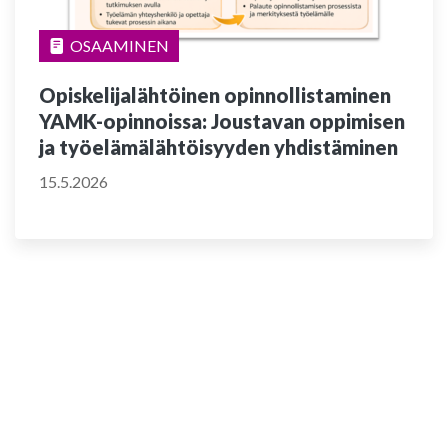
OSAAMINEN
Opiskelijalähtöinen opinnollistaminen
YAMK-opinnoissa: Joustavan oppimisen
ja työelämälähtöisyyden yhdistäminen
15.5.2026