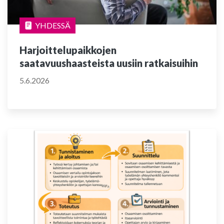
YHDESSÄ
Harjoittelupaikkojen
saatavuushaasteista uusiin ratkaisuihin
5.6.2026