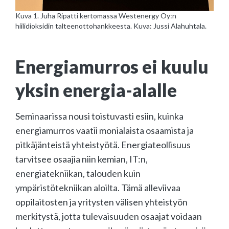
Kuva 1. Juha Ripatti kertomassa Westenergy Oy:n
hiilidioksidin talteenottohankkeesta. Kuva: Jussi Alahuhtala.
Energiamurros ei kuulu
yksin energia-alalle
Seminaarissa nousi toistuvasti esiin, kuinka
energiamurros vaatii monialaista osaamista ja
pitkäjänteistä yhteistyötä. Energiateollisuus
tarvitsee osaajia niin kemian, IT:n,
energiatekniikan, talouden kuin
ympäristötekniikan aloilta. Tämä alleviivaa
oppilaitosten ja yritysten välisen yhteistyön
merkitystä, jotta tulevaisuuden osaajat voidaan