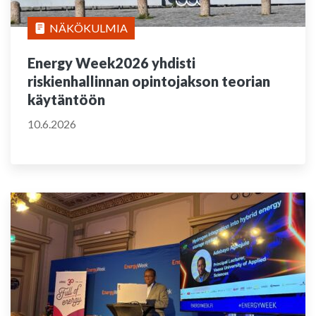
NÄKÖKULMIA
Energy Week2026 yhdisti
riskienhallinnan opintojakson teorian
käytäntöön
10.6.2026