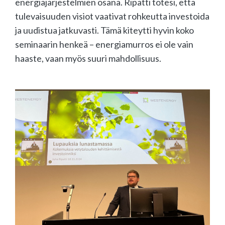
energiajärjestelmien osana. Ripatti totesi, että
tulevaisuuden visiot vaativat rohkeutta investoida
ja uudistua jatkuvasti. Tämä kiteytti hyvin koko
seminaarin henkeä – energiamurros ei ole vain
haaste, vaan myös suuri mahdollisuus.