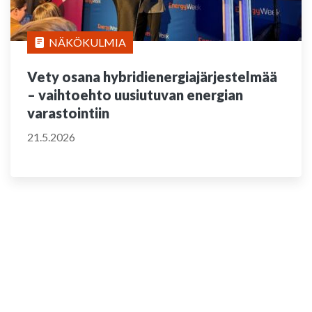
NÄKÖKULMIA
Vety osana hybridienergiajärjestelmää
– vaihtoehto uusiutuvan energian
varastointiin
21.5.2026