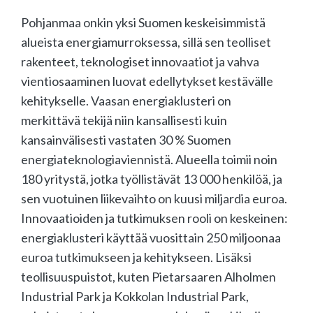
Pohjanmaa onkin yksi Suomen keskeisimmistä
alueista energiamurroksessa, sillä sen teolliset
rakenteet, teknologiset innovaatiot ja vahva
vientiosaaminen luovat edellytykset kestävälle
kehitykselle. Vaasan energiaklusteri on
merkittävä tekijä niin kansallisesti kuin
kansainvälisesti vastaten 30 % Suomen
energiateknologiaviennistä. Alueella toimii noin
180 yritystä, jotka työllistävät 13 000 henkilöä, ja
sen vuotuinen liikevaihto on kuusi miljardia euroa.
Innovaatioiden ja tutkimuksen rooli on keskeinen:
energiaklusteri käyttää vuosittain 250 miljoonaa
euroa tutkimukseen ja kehitykseen. Lisäksi
teollisuuspuistot, kuten Pietarsaaren Alholmen
Industrial Park ja Kokkolan Industrial Park,