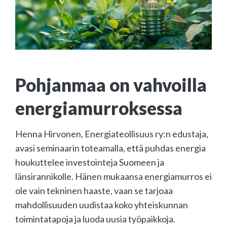
Pohjanmaa on vahvoilla
energiamurroksessa
Henna Hirvonen, Energiateollisuus ry:n edustaja,
avasi seminaarin toteamalla, että puhdas energia
houkuttelee investointeja Suomeen ja
länsirannikolle. Hänen mukaansa energiamurros ei
ole vain tekninen haaste, vaan se tarjoaa
mahdollisuuden uudistaa koko yhteiskunnan
toimintatapoja ja luoda uusia työpaikkoja.