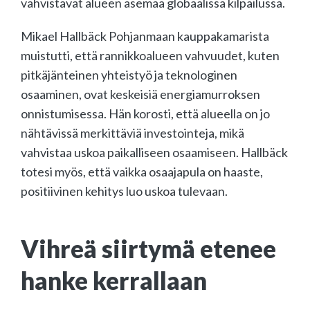
vahvistavat alueen asemaa globaalissa kilpailussa.
Mikael Hallbäck Pohjanmaan kauppakamarista
muistutti, että rannikkoalueen vahvuudet, kuten
pitkäjänteinen yhteistyö ja teknologinen
osaaminen, ovat keskeisiä energiamurroksen
onnistumisessa. Hän korosti, että alueella on jo
nähtävissä merkittäviä investointeja, mikä
vahvistaa uskoa paikalliseen osaamiseen. Hallbäck
totesi myös, että vaikka osaajapula on haaste,
positiivinen kehitys luo uskoa tulevaan.
Vihreä siirtymä etenee
hanke kerrallaan