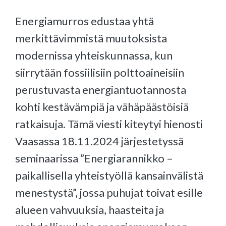
Energiamurros edustaa yhtä
merkittävimmistä muutoksista
modernissa yhteiskunnassa, kun
siirrytään fossiilisiin polttoaineisiin
perustuvasta energiantuotannosta
kohti kestävämpiä ja vähäpäästöisiä
ratkaisuja. Tämä viesti kiteytyi hienosti
Vaasassa 18.11.2024 järjestetyssä
seminaarissa ”Energiarannikko –
paikallisella yhteistyöllä kansainvälistä
menestystä”, jossa puhujat toivat esille
alueen vahvuuksia, haasteita ja