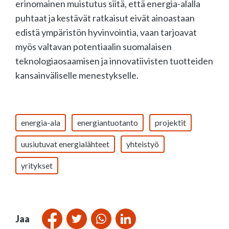
erinomainen muistutus siitä, että energia-alalla
puhtaat ja kestävät ratkaisut eivät ainoastaan
edistä ympäristön hyvinvointia, vaan tarjoavat
myös valtavan potentiaalin suomalaisen
teknologiaosaamisen ja innovatiivisten tuotteiden
kansainväliselle menestykselle.
energia-ala
energiantuotanto
projektit
uusiutuvat energialähteet
yhteistyö
yritykset
Jaa