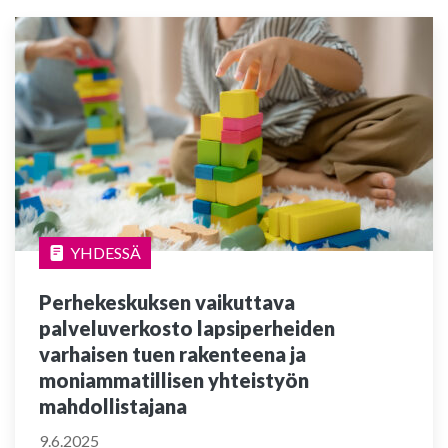
YHDESSÄ
Perhekeskuksen vaikuttava
palveluverkosto lapsiperheiden
varhaisen tuen rakenteena ja
moniammatillisen yhteistyön
mahdollistajana
9.6.2025