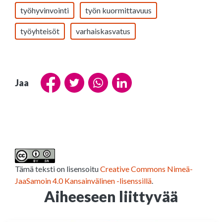
työhyvinvointi
työn kuormittavuus
työyhteisöt
varhaiskasvatus
Jaa
Tämä teksti on lisensoitu
Creative Commons Nimeä-
JaaSamoin 4.0 Kansainvälinen -lisenssillä
.
Aiheeseen liittyvää