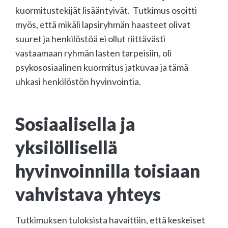
kuormitustekijät lisääntyivät. Tutkimus osoitti
myös, että mikäli lapsiryhmän haasteet olivat
suuret ja henkilöstöä ei ollut riittävästi
vastaamaan ryhmän lasten tarpeisiin, oli
psykososiaalinen kuormitus jatkuvaa ja tämä
uhkasi henkilöstön hyvinvointia.
Sosiaalisella ja
yksilöllisellä
hyvinvoinnilla toisiaan
vahvistava yhteys
Tutkimuksen tuloksista havaittiin, että keskeiset