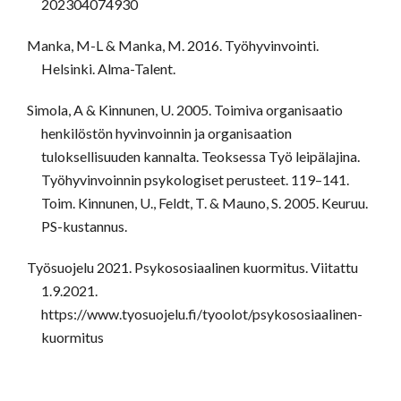
202304074930
Manka, M-L & Manka, M. 2016. Työhyvinvointi.
Helsinki. Alma-Talent.
Simola, A & Kinnunen, U. 2005. Toimiva organisaatio
henkilöstön hyvinvoinnin ja organisaation
tuloksellisuuden kannalta. Teoksessa Työ leipälajina.
Työhyvinvoinnin psykologiset perusteet. 119–141.
Toim. Kinnunen, U., Feldt, T. & Mauno, S. 2005. Keuruu.
PS-kustannus.
Työsuojelu 2021. Psykososiaalinen kuormitus. Viitattu
1.9.2021.
https://www.tyosuojelu.fi/tyoolot/psykososiaalinen-
kuormitus