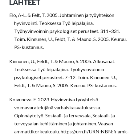
LÄHTEET
Elo, A-L. & Felt, T. 2005. Johtaminen ja työyhteisön
hyvinvointi. Teoksessa Työ leipälajina.
Työhyvinvoinnin psykologiset perusteet. 311–331.
Toim. Kinnunen, U., Feldt, T. & Mauno, S. 2005. Keuruu.
PS-kustannus.
Kinnunen, U., Feldt, T. & Mauno, S. 2005. Alkusanat.
Teoksessa Työ leipälajina. Työhyvinvoinnin
psykologiset perusteet. 7–12. Toim. Kinnunen, U.,
Feldt, T. & Mauno, S. 2005. Keuruu. PS-kustannus.
Koivuneva, E. 2023. Hyvinvoiva työyhteisö
voimavaratekijänä varhaiskasvatuksessa.
Opinnäytetyö. Sosiaali- ja terveysala, Sosiaali- ja
terveysalan kehittäminen ja johtaminen. Vaasan
ammattikorkeakoulu. https://urn.fi/URN:NBN:fi:amk-