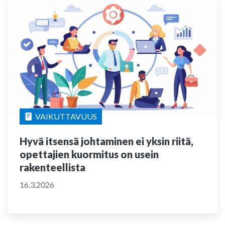
VAIKUTTAVUUS
Hyvä itsensä johtaminen ei yksin riitä,
opettajien kuormitus on usein
rakenteellista
16.3.2026