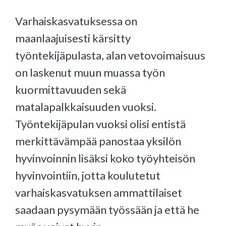
Varhaiskasvatuksessa on
maanlaajuisesti kärsitty
työntekijäpulasta, alan vetovoimaisuus
on laskenut muun muassa työn
kuormittavuuden sekä
matalapalkkaisuuden vuoksi.
Työntekijäpulan vuoksi olisi entistä
merkittävämpää panostaa yksilön
hyvinvoinnin lisäksi koko työyhteisön
hyvinvointiin, jotta koulutetut
varhaiskasvatuksen ammattilaiset
saadaan pysymään työssään ja että he