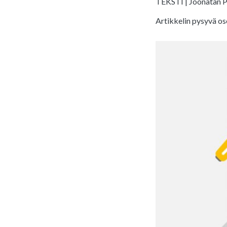
TEKSTI | Joonatan P
Artikkelin pysyvä os