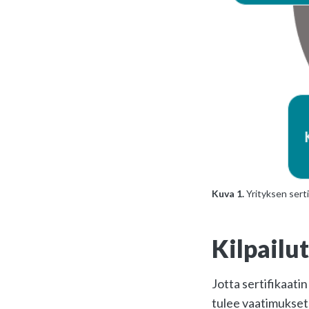
Kuva 1.
Yrityksen serti
Kilpailu
Jotta sertifikaati
tulee vaatimukset