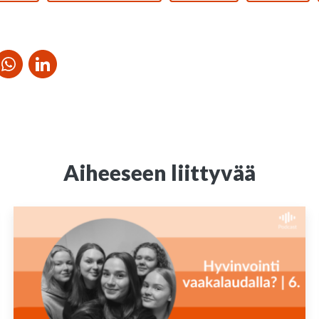
Aiheeseen liittyvää