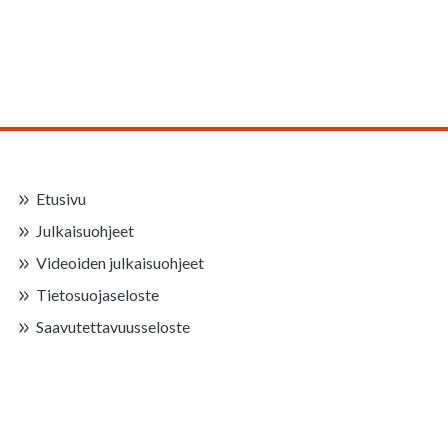
Etusivu
Julkaisuohjeet
Videoiden julkaisuohjeet
Tietosuojaseloste
Saavutettavuusseloste