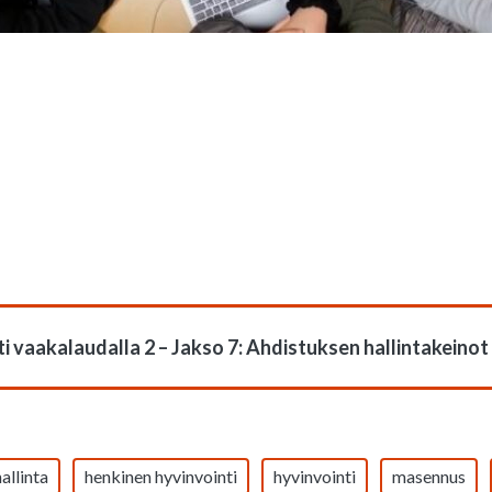
i vaakalaudalla 2 – Jakso 7: Ahdistuksen hallintakeinot
allinta
henkinen hyvinvointi
hyvinvointi
masennus