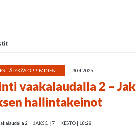
tit
G – ÄLYKÄS OPPIMINEN
30.4.2025
nti vaakalaudalla 2 – Jak
sen hallintakeinot
aakalaudalla 2
JAKSO | 7
KESTO | 18:28