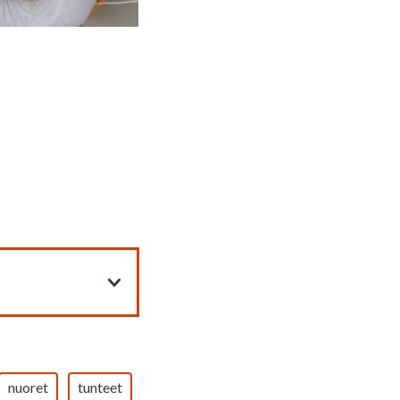
nuoret
tunteet