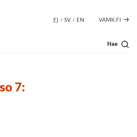
FI
SV
EN
VAMK.FI
Hae
so 7: