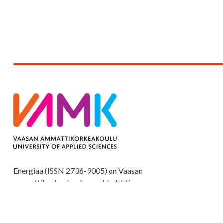
Energiaa (ISSN 2736-9005) on Vaasan
ammattikorkeakoulun verkkolehti.