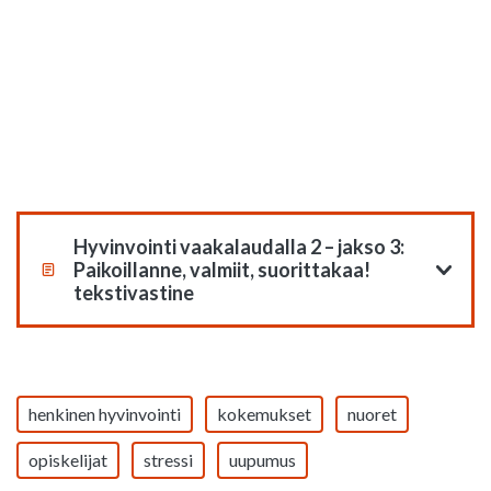
Hyvinvointi vaakalaudalla 2 – jakso 3:
Paikoillanne, valmiit, suorittakaa!
tekstivastine
henkinen hyvinvointi
kokemukset
nuoret
opiskelijat
stressi
uupumus