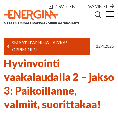
FI
SV
EN
VAMK.FI
Vaasan ammattikorkeakoulun verkkolehti
SMART LEARNING – ÄLYKÄS
22.4.2025
OPPIMINEN
Hyvinvointi
vaakalaudalla 2 – jakso
3: Paikoillanne,
valmiit, suorittakaa!