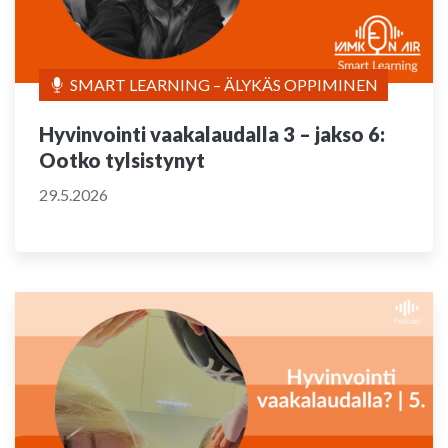
SMART LEARNING – ÄLYKÄS OPPIMINEN
Hyvinvointi vaakalaudalla 3 – jakso 6:
Ootko tylsistynyt
29.5.2026