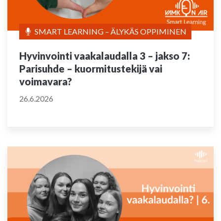
SMART LEARNING – ÄLYKÄS OPPIMINEN
Hyvinvointi vaakalaudalla 3 – jakso 7:
Parisuhde – kuormitustekijä vai
voimavara?
26.6.2026