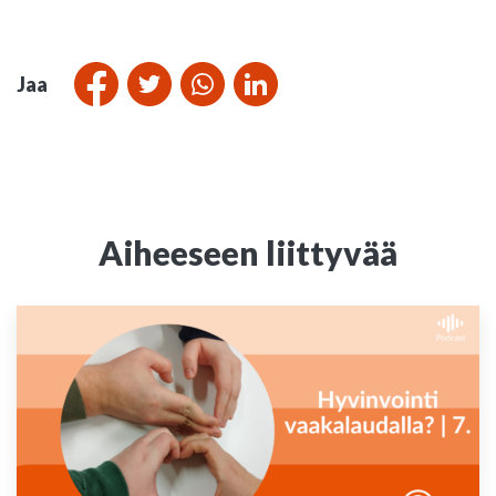
Jaa
Aiheeseen liittyvää