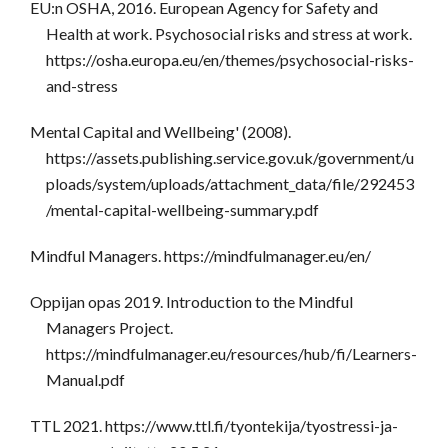
EU:n OSHA, 2016. European Agency for Safety and
Health at work. Psychosocial risks and stress at work.
https://osha.europa.eu/en/themes/psychosocial-risks-
and-stress
Mental Capital and Wellbeing' (2008).
https://assets.publishing.service.gov.uk/government/u
ploads/system/uploads/attachment_data/file/292453
/mental-capital-wellbeing-summary.pdf
Mindful Managers. https://mindfulmanager.eu/en/
Oppijan opas 2019. Introduction to the Mindful
Managers Project.
https://mindfulmanager.eu/resources/hub/fi/Learners-
Manual.pdf
TTL 2021. https://www.ttl.fi/tyontekija/tyostressi-ja-