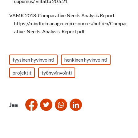
uupumus/ viitattu 20.5.21
VAMK 2018. Comparative Needs Analysis Report.
https://mindfulmanager.eu/resources/hub/en/Compar
ative-Needs-Analysis-Report.pdf
fyysinen hyvinvointi
henkinen hyvinvointi
projektit
työhyvinvointi
Jaa