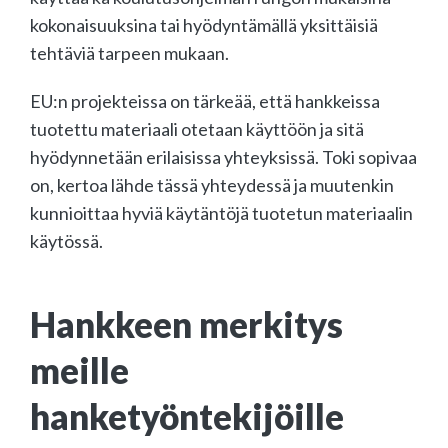
kokonaisuuksina tai hyödyntämällä yksittäisiä
tehtäviä tarpeen mukaan.
EU:n projekteissa on tärkeää, että hankkeissa
tuotettu materiaali otetaan käyttöön ja sitä
hyödynnetään erilaisissa yhteyksissä. Toki sopivaa
on, kertoa lähde tässä yhteydessä ja muutenkin
kunnioittaa hyviä käytäntöjä tuotetun materiaalin
käytössä.
Hankkeen merkitys
meille
hanketyöntekijöille