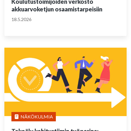
Koulutustoimijoiden verkosto
akkuarvoketjun osaamistarpeisiin
18.5.2026
NÄKÖKULMIA