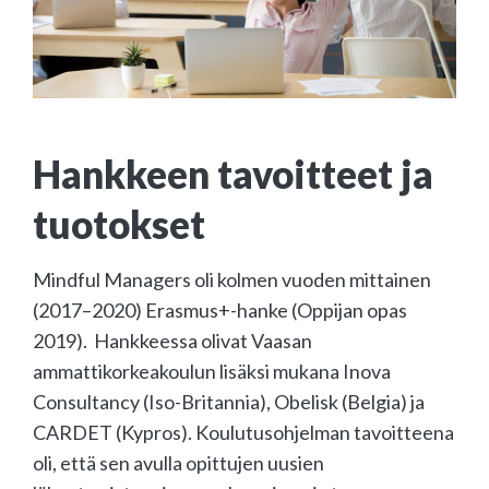
Hankkeen tavoitteet ja
tuotokset
Mindful Managers oli kolmen vuoden mittainen
(2017–2020) Erasmus+-hanke (Oppijan opas
2019). Hankkeessa olivat Vaasan
ammattikorkeakoulun lisäksi mukana Inova
Consultancy (Iso-Britannia), Obelisk (Belgia) ja
CARDET (Kypros). Koulutusohjelman tavoitteena
oli, että sen avulla opittujen uusien