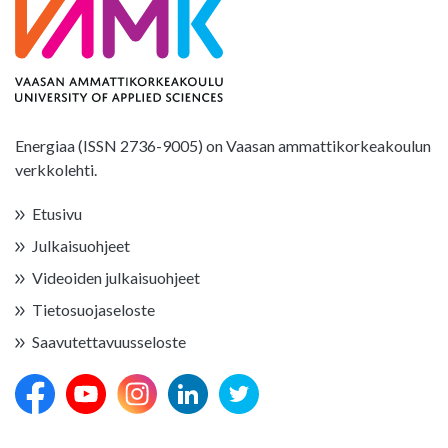
Energiaa (ISSN 2736-9005) on Vaasan ammattikorkeakoulun
verkkolehti.
Etusivu
Julkaisuohjeet
Videoiden julkaisuohjeet
Tietosuojaseloste
Saavutettavuusseloste