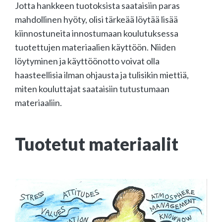
Jotta hankkeen tuotoksista saataisiin paras
mahdollinen hyöty, olisi tärkeää löytää lisää
kiinnostuneita innostumaan koulutuksessa
tuotettujen materiaalien käyttöön. Niiden
löytyminen ja käyttöönotto voivat olla
haasteellisia ilman ohjausta ja tulisikin miettiä,
miten kouluttajat saataisiin tutustumaan
materiaaliin.
Tuotetut materiaalit