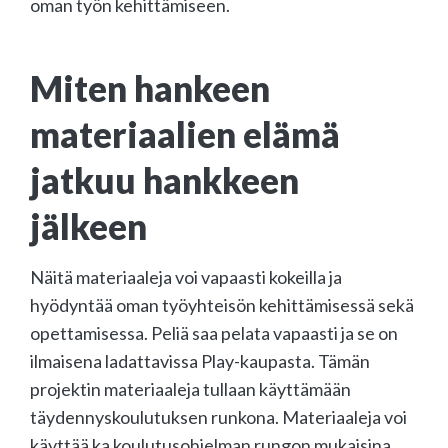
oman työn kehittämiseen.
Miten hankeen
materiaalien elämä
jatkuu hankkeen
jälkeen
Näitä materiaaleja voi vapaasti kokeilla ja
hyödyntää oman työyhteisön kehittämisessä sekä
opettamisessa. Peliä saa pelata vapaasti ja se on
ilmaisena ladattavissa Play-kaupasta. Tämän
projektin materiaaleja tullaan käyttämään
täydennyskoulutuksen runkona. Materiaaleja voi
käyttää ka koulutusohjelman rungon mukaisina