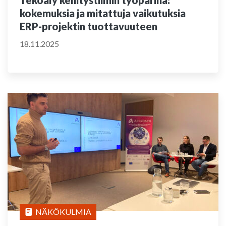
Tekoäly kehitystiimin työparina:
kokemuksia ja mitattuja vaikutuksia
ERP-projektin tuottavuuteen
18.11.2025
NÄKÖKULMIA