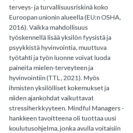
terveys- ja turvallisuusriskinä koko
Euroopan unionin alueella (EU:n OSHA,
2016). Vaikka mahdollisuus
työskennellä lisää yksilön fyysistä ja
psyykkistä hyvinvointia, muuttuva
työtahti ja työn luonne voivat luoda
paineita mielen-terveyteen ja
hyvinvointiin (TTL, 2021). Myös
ihmisten yksilölliset kokemukset ja
niiden ajankohdat vaikuttavat
stressiherkkyyteen. Mindful Managers -
hankkeen tavoitteena oli tuottaa uusi
koulutusohjelma, jonka avulla voitaisiin