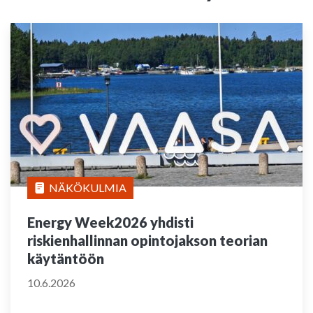
NÄKÖKULMIA
Energy Week2026 yhdisti
riskienhallinnan opintojakson teorian
käytäntöön
10.6.2026