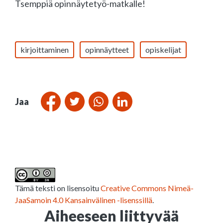
Tsemppiä opinnäytetyö-matkalle!
kirjoittaminen
opinnäytteet
opiskelijat
Jaa
Tämä teksti on lisensoitu
Creative Commons Nimeä-
JaaSamoin 4.0 Kansainvälinen -lisenssillä
.
Aiheeseen liittyvää