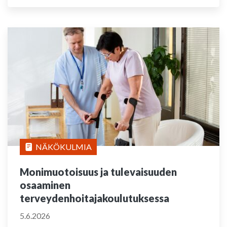
NÄKÖKULMIA
Monimuotoisuus ja tulevaisuuden
osaaminen
terveydenhoitajakoulutuksessa
5.6.2026