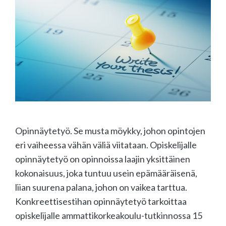
Opinnäytetyö. Se musta möykky, johon opintojen
eri vaiheessa vähän väliä viitataan. Opiskelijalle
opinnäytetyö on opinnoissa laajin yksittäinen
kokonaisuus, joka tuntuu usein epämääräisenä,
liian suurena palana, johon on vaikea tarttua.
Konkreettisestihan opinnäytetyö tarkoittaa
opiskelijalle ammattikorkeakoulu-tutkinnossa 15