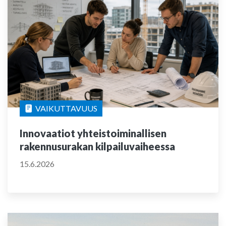
VAIKUTTAVUUS
Innovaatiot yhteistoiminallisen
rakennusurakan kilpailuvaiheessa
15.6.2026