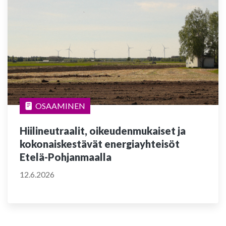
OSAAMINEN
Hiilineutraalit, oikeudenmukaiset ja
kokonaiskestävät energiayhteisöt
Etelä-Pohjanmaalla
12.6.2026