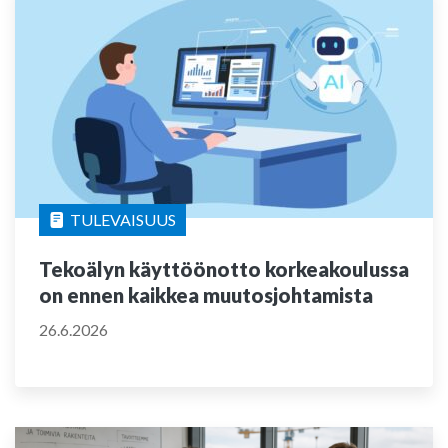
TULEVAISUUS
Tekoälyn käyttöönotto korkeakoulussa
on ennen kaikkea muutosjohtamista
26.6.2026