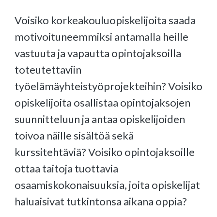
Voisiko korkeakouluopiskelijoita saada
motivoituneemmiksi antamalla heille
vastuuta ja vapautta opintojaksoilla
toteutettaviin
työelämäyhteistyöprojekteihin? Voisiko
opiskelijoita osallistaa opintojaksojen
suunnitteluun ja antaa opiskelijoiden
toivoa näille sisältöä sekä
kurssitehtäviä? Voisiko opintojaksoille
ottaa taitoja tuottavia
osaamiskokonaisuuksia, joita opiskelijat
haluaisivat tutkintonsa aikana oppia?