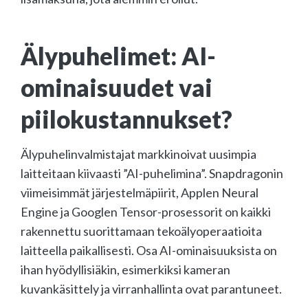
Älypuhelimet: AI-
ominaisuudet vai
piilokustannukset?
Älypuhelinvalmistajat markkinoivat uusimpia
laitteitaan kiivaasti ”AI-puhelimina”. Snapdragonin
viimeisimmät järjestelmäpiirit, Applen Neural
Engine ja Googlen Tensor-prosessorit on kaikki
rakennettu suorittamaan tekoälyoperaatioita
laitteella paikallisesti. Osa AI-ominaisuuksista on
ihan hyödyllisiäkin, esimerkiksi kameran
kuvankäsittely ja virranhallinta ovat parantuneet.