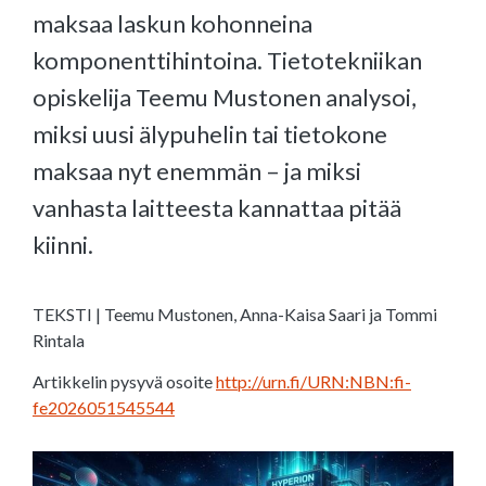
maksaa laskun kohonneina
komponenttihintoina. Tietotekniikan
opiskelija Teemu Mustonen analysoi,
miksi uusi älypuhelin tai tietokone
maksaa nyt enemmän – ja miksi
vanhasta laitteesta kannattaa pitää
kiinni.
TEKSTI | Teemu Mustonen, Anna-Kaisa Saari ja Tommi
Rintala
Artikkelin pysyvä osoite
http://urn.fi/URN:NBN:fi-
fe2026051545544