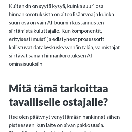
Kuitenkin on syytä kysyä, kuinka suuri osa
hinnankorotuksista on aitoa lisäarvoa ja kuinka
suuri osa on vain AI-buumin kustannusten
siirtämistä kuluttajalle. Kun komponentit,
erityisesti muisti ja edistyneet prosessorit
kallistuvat datakeskuskysynnän takia, valmistajat
siirtävät saman hinnankorotuksen AI-
ominaisuuksiin.
Mitä tämä tarkoittaa
tavalliselle ostajalle?
Itse olen päätynyt venyttämään hankinnat siihen
pisteeseen, kun laite on aivan pakko uusia.