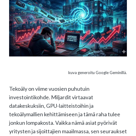
kuva generoitu Google Geminillä.
Tekoäly on viime vuosien puhutuin
investointikohde. Miljardit virtaavat
datakeskuksiin, GPU-laitteistoihin ja
tekoälymallien kehittämiseen ja tämä raha tulee
jonkun lompakosta. Vaikka nämä asiat pyörivät
yritysten ja sijoittajien maailmassa, sen seuraukset