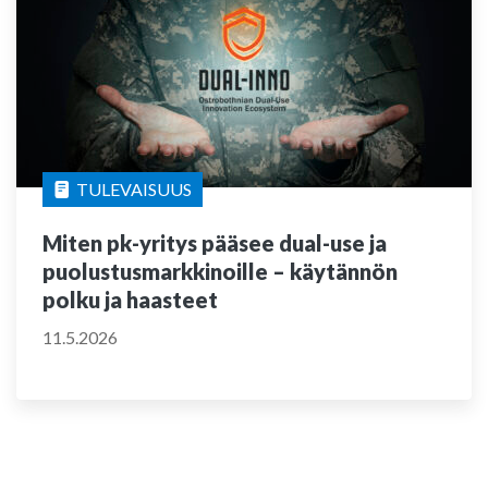
TULEVAISUUS
Miten pk-yritys pääsee dual-use ja
puolustusmarkkinoille – käytännön
polku ja haasteet
11.5.2026