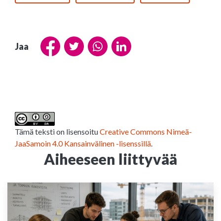
Jaa
Tämä teksti on lisensoitu
Creative Commons Nimeä-
JaaSamoin 4.0 Kansainvälinen -lisenssillä
.
Aiheeseen liittyvää