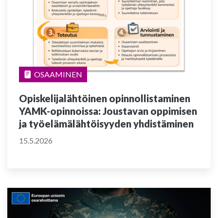
OSAAMINEN
Opiskelijalähtöinen opinnollistaminen
YAMK-opinnoissa: Joustavan oppimisen
ja työelämälähtöisyyden yhdistäminen
15.5.2026