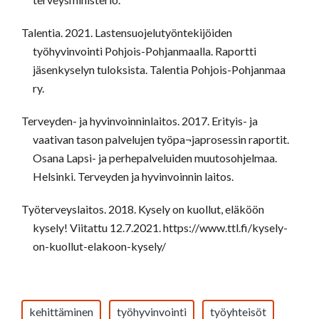
Talentia. 2021. Lastensuojelutyöntekijöiden
työhyvinvointi Pohjois-Pohjanmaalla. Raportti
jäsenkyselyn tuloksista. Talentia Pohjois-Pohjanmaa
ry.
Terveyden- ja hyvinvoinninlaitos. 2017. Erityis- ja
vaativan tason palvelujen työpa¬japrosessin raportit.
Osana Lapsi- ja perhepalveluiden muutosohjelmaa.
Helsinki. Terveyden ja hyvinvoinnin laitos.
Työterveyslaitos. 2018. Kysely on kuollut, eläköön
kysely! Viitattu 12.7.2021. https://www.ttl.fi/kysely-
on-kuollut-elakoon-kysely/
kehittäminen
työhyvinvointi
työyhteisöt