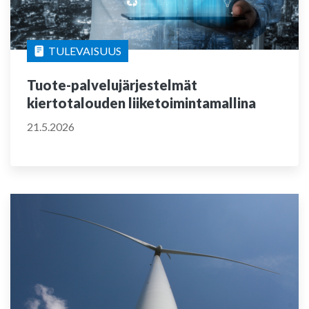
TULEVAISUUS
Tuote-palvelujärjestelmät
kiertotalouden liiketoimintamallina
21.5.2026