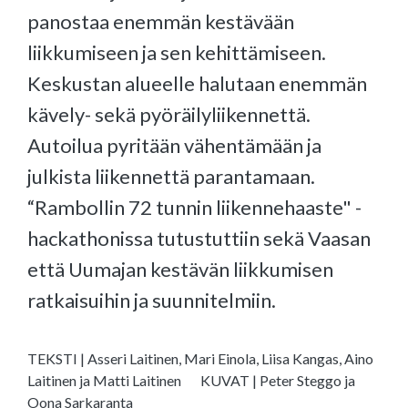
panostaa enemmän kestävään
liikkumiseen ja sen kehittämiseen.
Keskustan alueelle halutaan enemmän
kävely- sekä pyöräilyliikennettä.
Autoilua pyritään vähentämään ja
julkista liikennettä parantamaan.
“Rambollin 72 tunnin liikennehaaste" -
hackathonissa tutustuttiin sekä Vaasan
että Uumajan kestävän liikkumisen
ratkaisuihin ja suunnitelmiin.
TEKSTI | Asseri Laitinen, Mari Einola, Liisa Kangas, Aino
Laitinen ja Matti Laitinen
KUVAT | Peter Steggo ja
Oona Sarkaranta