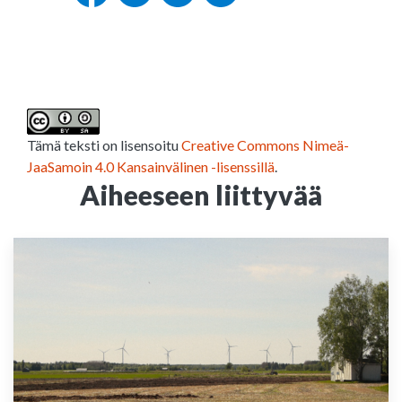
Tämä teksti on lisensoitu
Creative Commons Nimeä-
JaaSamoin 4.0 Kansainvälinen -lisenssillä
.
Aiheeseen liittyvää