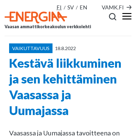
FI
SV
EN
VAMK.FI
Vaasan ammattikorkeakoulun verkkolehti
VAIKUTTAVUUS
18.8.2022
Kestävä liikkuminen
ja sen kehittäminen
Vaasassa ja
Uumajassa
Vaasassa ja Uumajassa tavoitteena on