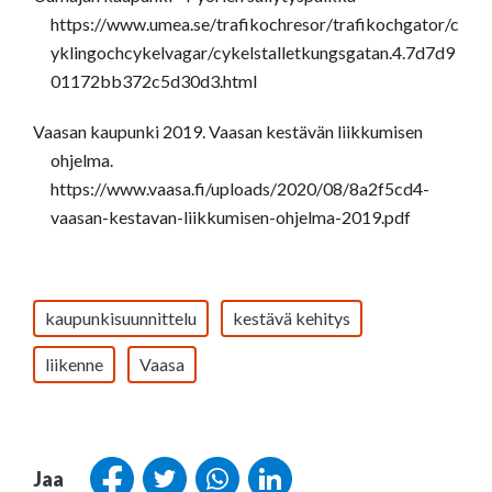
https://www.umea.se/trafikochresor/trafikochgator/c
yklingochcykelvagar/cykelstalletkungsgatan.4.7d7d9
01172bb372c5d30d3.html
Vaasan kaupunki 2019. Vaasan kestävän liikkumisen
ohjelma.
https://www.vaasa.fi/uploads/2020/08/8a2f5cd4-
vaasan-kestavan-liikkumisen-ohjelma-2019.pdf
kaupunkisuunnittelu
kestävä kehitys
liikenne
Vaasa
Jaa