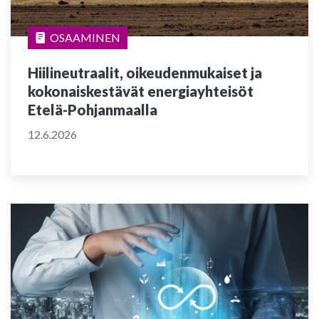
OSAAMINEN
Hiilineutraalit, oikeudenmukaiset ja
kokonaiskestävät energiayhteisöt
Etelä-Pohjanmaalla
12.6.2026