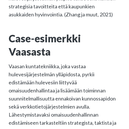
strategisia tavoitteita että kaupunkien
asukkaiden hyvinvointia. (Zhang ja muut, 2021)
Case-esimerkki
Vaasasta
Vaasan kuntatekniikka, joka vastaa
hulevesijärjestelmän ylläpidosta, pyrkii
edistämään hulevesiin liittyvää
omaisuudenhallintaa ja lisäämään toiminnan
suunnitelmallisuutta ennakoivan kunnossapidon
sekä verkkotietojärjestelmien avulla.
Lähestymistavaksi omaisuudenhallinnan
edistämiseen tarkasteltiin strategista, taktista ja