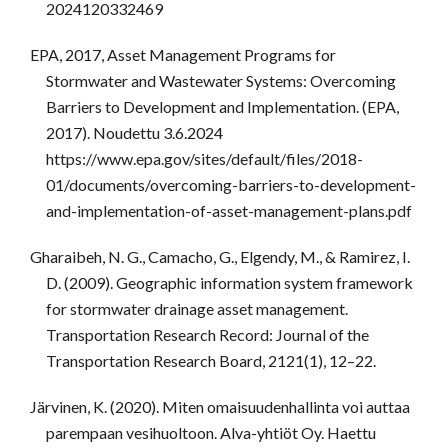
2024120332469
EPA, 2017, Asset Management Programs for
Stormwater and Wastewater Systems: Overcoming
Barriers to Development and Implementation. (EPA,
2017). Noudettu 3.6.2024
https://www.epa.gov/sites/default/files/2018-
01/documents/overcoming-barriers-to-development-
and-implementation-of-asset-management-plans.pdf
Gharaibeh, N. G., Camacho, G., Elgendy, M., & Ramirez, I.
D. (2009). Geographic information system framework
for stormwater drainage asset management.
Transportation Research Record: Journal of the
Transportation Research Board, 2121(1), 12–22.
Järvinen, K. (2020). Miten omaisuudenhallinta voi auttaa
parempaan vesihuoltoon. Alva-yhtiöt Oy. Haettu