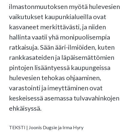
ilmastonmuutoksen myötä hulevesien
vaikutukset kaupunkialueilla ovat
kasvaneet merkittävästi, ja niiden
hallinta vaatii yhä monipuolisempia
ratkaisuja. Sään ääri-ilmiöiden, kuten
rankkasateiden ja läpäisemättömien
pintojen lisääntyessä kaupungeissa
hulevesien tehokas ohjaaminen,
varastointi ja imeyttäminen ovat
keskeisessä asemassa tulvavahinkojen
ehkäisyssä.
TEKSTI | Joonis Dugsie ja Irma Hyry