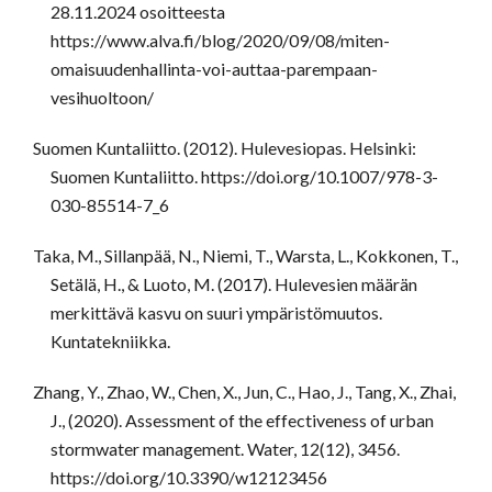
28.11.2024 osoitteesta
https://www.alva.fi/blog/2020/09/08/miten-
omaisuudenhallinta-voi-auttaa-parempaan-
vesihuoltoon/
Suomen Kuntaliitto. (2012). Hulevesiopas. Helsinki:
Suomen Kuntaliitto. https://doi.org/10.1007/978-3-
030-85514-7_6
Taka, M., Sillanpää, N., Niemi, T., Warsta, L., Kokkonen, T.,
Setälä, H., & Luoto, M. (2017). Hulevesien määrän
merkittävä kasvu on suuri ympäristömuutos.
Kuntatekniikka.
Zhang, Y., Zhao, W., Chen, X., Jun, C., Hao, J., Tang, X., Zhai,
J., (2020). Assessment of the effectiveness of urban
stormwater management. Water, 12(12), 3456.
https://doi.org/10.3390/w12123456