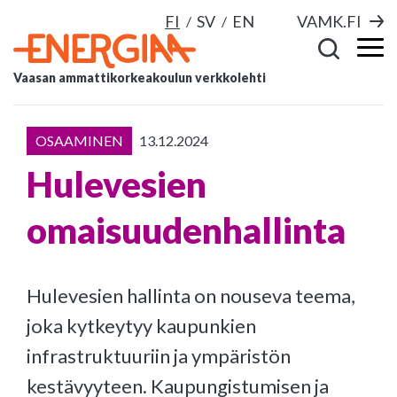
FI
SV
EN
VAMK.FI
Vaasan ammattikorkeakoulun verkkolehti
OSAAMINEN
13.12.2024
Hulevesien
omaisuudenhallinta
Hulevesien hallinta on nouseva teema,
joka kytkeytyy kaupunkien
infrastruktuuriin ja ympäristön
kestävyyteen. Kaupungistumisen ja