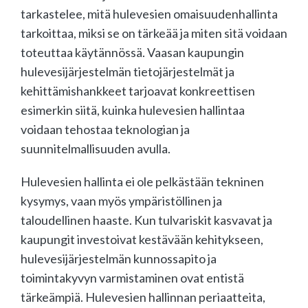
tarkastelee, mitä hulevesien omaisuudenhallinta
tarkoittaa, miksi se on tärkeää ja miten sitä voidaan
toteuttaa käytännössä. Vaasan kaupungin
hulevesijärjestelmän tietojärjestelmät ja
kehittämishankkeet tarjoavat konkreettisen
esimerkin siitä, kuinka hulevesien hallintaa
voidaan tehostaa teknologian ja
suunnitelmallisuuden avulla.
Hulevesien hallinta ei ole pelkästään tekninen
kysymys, vaan myös ympäristöllinen ja
taloudellinen haaste. Kun tulvariskit kasvavat ja
kaupungit investoivat kestävään kehitykseen,
hulevesijärjestelmän kunnossapito ja
toimintakyvyn varmistaminen ovat entistä
tärkeämpiä. Hulevesien hallinnan periaatteita,