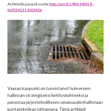
Artikkelin pysyvä osoite
http://urn.fi/URN:NBN:fi-
fe20241213102456
Vaasan kaupunki on tunnistanut hulevesien
hallinnan strategiseksi kehityskohteeksi ja
panostaa järjestelmälliseen omaisuudenhallintaan
kuntatekniikan johtamana. Tämä artikkeli