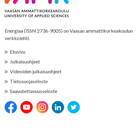
Energiaa (ISSN 2736-9005) on Vaasan ammattikorkeakoulun
verkkolehti.
Etusivu
Julkaisuohjeet
Videoiden julkaisuohjeet
Tietosuojaseloste
Saavutettavuusseloste