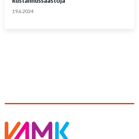
kustannussäästöjä
19.6.2024