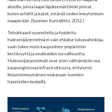
alueilla, joissa laajat läpäisemättömät pinnat,
kuten asfaltit ja katot, estävät veden imeytymisen
maaperään. (Suomen Kuntaliitto, 2012.)
Tehokkaasti suunniteltu ja hoidettu
hulevesijärjestelmä ei vain ehkäise tulvavahinkoja,
vaan tukee myös kaupunkien ympäristön
kestävyyttä ja asukkaiden turvallisuutta.
Hulevesijärjestelmät ovat siten välttämätön osa
kaupungistuvaa infrastruktuuria, erityisesti
ilmastonmuutoksen mukanaan tuomien
haasteiden keskellä.