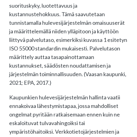
suorituskyky, luotettavuus ja
kustannustehokkuus. Tämä saavutetaan
tunnistamalla hulevesijärjestelmän omaisuuserät
ja määrittelemällä niiden ylläpitoon ja käyttöön
liittyvä palvelutaso, esimerkiksi kuvassa 1 esitetyn
ISO 55000 standardin mukaisesti. Palvelutason
määrittely auttaa tasapainottamaan
kustannukset, säädösten noudattamisen ja
järjestelmän toiminnallisuuden. (Vaasan kaupunki,
2021; EPA, 2017.)
Kaupunkien hulevesijärjestelmän hallinta vaatii
ennakoivaa lähestymistapaa, jossa mahdolliset
ongelmat pyritään ratkaisemaan ennen kuin ne
eskaloituvat tulvavahingoiksi tai
ympäristöhaitoiksi. Verkkotietojärjestelmien ja