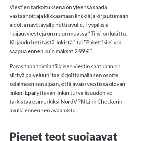
Viestien tarkoituksena on yleensä saada
vastaanottaja klikkaamaan linkkiä ja kirjautumaan
aidolta näyttävälle nettisivulle. Tyypillisiä
huijausviestejä on muun muassa ”Tilisi on lukittu.
Kirjaudu heti tästä linkistä.” tai ”Pakettisi ei voi
saapua ennen kuin maksat 2.99 €.”.
Paras tapa toimia tällaisen viestin saatuaan on
siirtyä palveluun itse kirjoittamalla sen osoite
selaimeen sen sijaan, että avaisi viestissä olevan
linkin. Epäilyttävän linkin turvallisuuden voi
tarkistaa esimerkiksi NordVPN Link Checkerin
avulla ennen sen avaamista.
Pienet teot suojaavat