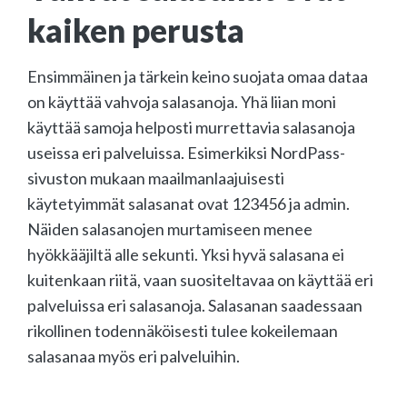
kaiken perusta
Ensimmäinen ja tärkein keino suojata omaa dataa
on käyttää vahvoja salasanoja. Yhä liian moni
käyttää samoja helposti murrettavia salasanoja
useissa eri palveluissa. Esimerkiksi NordPass-
sivuston mukaan maailmanlaajuisesti
käytetyimmät salasanat ovat 123456 ja admin.
Näiden salasanojen murtamiseen menee
hyökkääjiltä alle sekunti. Yksi hyvä salasana ei
kuitenkaan riitä, vaan suositeltavaa on käyttää eri
palveluissa eri salasanoja. Salasanan saadessaan
rikollinen todennäköisesti tulee kokeilemaan
salasanaa myös eri palveluihin.