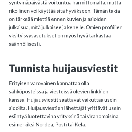
syntymäpäivästä voi tuntua harmittomalta, mutta
rikollinen voi käyttää sitä hyväkseen. Tämän takia
on tärkeää miettiä ennen kuvien ja asioiden
julkaisua, mitä julkaisee ja kenelle. Omien profiilien
yksityisyysasetukset on myös hyvä tarkastaa
säännöllisesti.
Tunnista huijausviestit
Erityisen varovainen kannattaa olla
sähköposteissa ja viesteissä olevien linkkien
kanssa. Huijausviestit saattavat vaikuttaa usein
aidoilta. Huijausviestien lähettäjät yrittävät usein
esiintyä luotettavina yrityksinä tai viranomaisina,
esimerkiksi Nordea, Posti tai Kela.