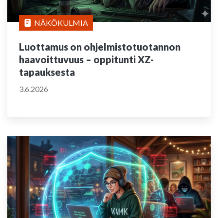
NÄKÖKULMIA
Luottamus on ohjelmistotuotannon
haavoittuvuus – oppitunti XZ-
tapauksesta
3.6.2026