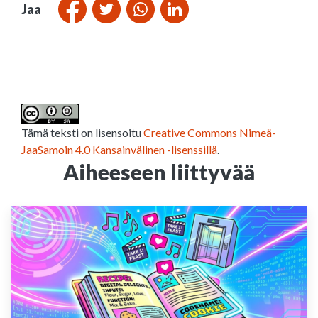
Jaa
Tämä teksti on lisensoitu
Creative Commons Nimeä-
JaaSamoin 4.0 Kansainvälinen -lisenssillä
.
Aiheeseen liittyvää