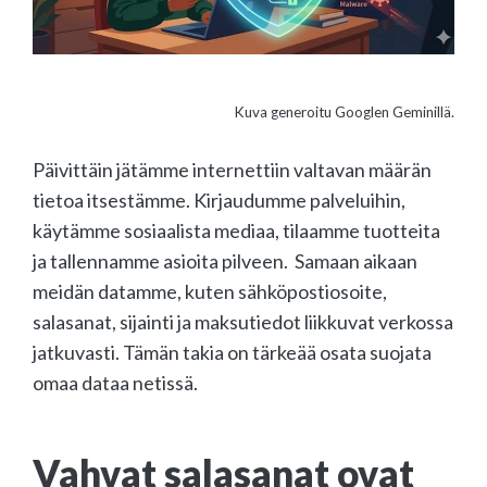
Kuva generoitu Googlen Geminillä.
Päivittäin jätämme internettiin valtavan määrän
tietoa itsestämme. Kirjaudumme palveluihin,
käytämme sosiaalista mediaa, tilaamme tuotteita
ja tallennamme asioita pilveen. Samaan aikaan
meidän datamme, kuten sähköpostiosoite,
salasanat, sijainti ja maksutiedot liikkuvat verkossa
jatkuvasti. Tämän takia on tärkeää osata suojata
omaa dataa netissä.
Vahvat salasanat ovat