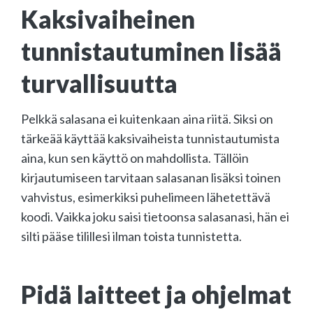
Kaksivaiheinen
tunnistautuminen lisää
turvallisuutta
Pelkkä salasana ei kuitenkaan aina riitä. Siksi on
tärkeää käyttää kaksivaiheista tunnistautumista
aina, kun sen käyttö on mahdollista. Tällöin
kirjautumiseen tarvitaan salasanan lisäksi toinen
vahvistus, esimerkiksi puhelimeen lähetettävä
koodi. Vaikka joku saisi tietoonsa salasanasi, hän ei
silti pääse tilillesi ilman toista tunnistetta.
Pidä laitteet ja ohjelmat