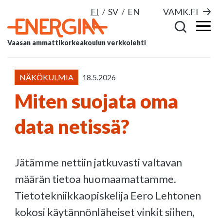
FI
SV
EN
VAMK.FI
Vaasan ammattikorkeakoulun verkkolehti
NÄKÖKULMIA
18.5.2026
Miten suojata oma
data netissä?
Jätämme nettiin jatkuvasti valtavan
määrän tietoa huomaamattamme.
Tietotekniikkaopiskelija Eero Lehtonen
kokosi käytännönläheiset vinkit siihen,