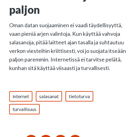
paljon
Oman datan suojaaminen ei vaadi täydellisyyttä,
vaan pieniä arjen valintoja. Kun käyttää vahvoja
salasanoja, pitää laitteet ajan tasalla ja suhtautuu
verkon viesteihin kriittisesti, voi jo suojata itseään
paljon paremmin. Internetissä ei tarvitse pelätä,
kunhan sitä käyttää viisaasti ja turvallisesti.
internet
salasanat
tietoturva
turvallisuus