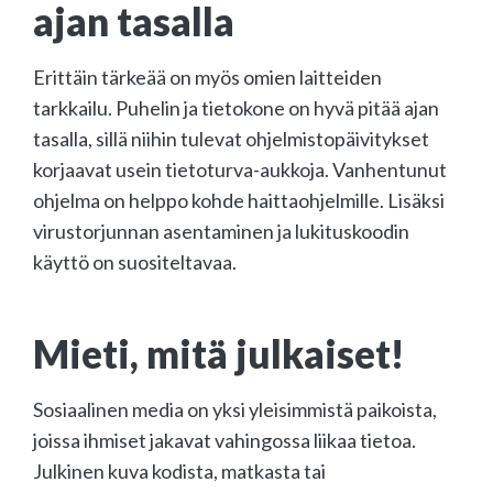
ajan tasalla
Erittäin tärkeää on myös omien laitteiden
tarkkailu. Puhelin ja tietokone on hyvä pitää ajan
tasalla, sillä niihin tulevat ohjelmistopäivitykset
korjaavat usein tietoturva-aukkoja. Vanhentunut
ohjelma on helppo kohde haittaohjelmille. Lisäksi
virustorjunnan asentaminen ja lukituskoodin
käyttö on suositeltavaa.
Mieti, mitä julkaiset!
Sosiaalinen media on yksi yleisimmistä paikoista,
joissa ihmiset jakavat vahingossa liikaa tietoa.
Julkinen kuva kodista, matkasta tai