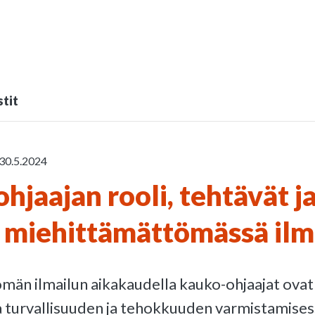
tit
30.5.2024
hjaajan rooli, tehtävät j
 miehittämättömässä ilm
män ilmailun aikakaudella kauko-ohjaajat ovat
 turvallisuuden ja tehokkuuden varmistamises