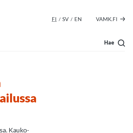
FI
SV
EN
VAMK.FI
Hae
a
ailussa
sa. Kauko-