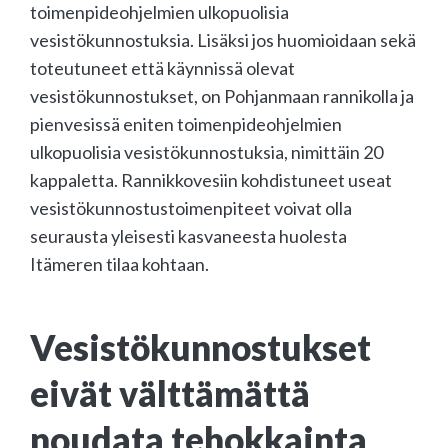
toimenpideohjelmien ulkopuolisia
vesistökunnostuksia. Lisäksi jos huomioidaan sekä
toteutuneet että käynnissä olevat
vesistökunnostukset, on Pohjanmaan rannikolla ja
pienvesissä eniten toimenpideohjelmien
ulkopuolisia vesistökunnostuksia, nimittäin 20
kappaletta. Rannikkovesiin kohdistuneet useat
vesistökunnostustoimenpiteet voivat olla
seurausta yleisesti kasvaneesta huolesta
Itämeren tilaa kohtaan.
Vesistökunnostukset
eivät välttämättä
noudata tehokkainta