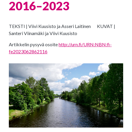
2016–2023
TEKSTI | Viivi Kuusisto ja Asseri Laitinen
KUVAT |
Santeri Viinamäki ja Viivi Kuusisto
Artikkelin pysyvä osoite
http://urn.fi/URN:NBN:fi-
fe2023062862116