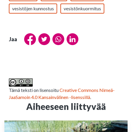
vesistöjen kunnostus
vesistönkuormitus
Jaa
Tämä teksti on lisensoitu
Creative Commons Nimeä-
JaaSamoin 4.0 Kansainvälinen -lisenssillä
.
Aiheeseen liittyvää