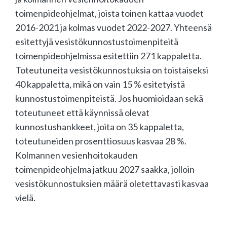
toimenpideohjelmat, joista toinen kattaa vuodet
2016-2021 ja kolmas vuodet 2022-2027. Yhteensä
esitettyjä vesistökunnostustoimenpiteitä
toimenpideohjelmissa esitettiin 271 kappaletta.
Toteutuneita vesistökunnostuksia on toistaiseksi
40 kappaletta, mikä on vain 15 % esitetyistä
kunnostustoimenpiteistä. Jos huomioidaan sekä
toteutuneet että käynnissä olevat
kunnostushankkeet, joita on 35 kappaletta,
toteutuneiden prosenttiosuus kasvaa 28 %.
Kolmannen vesienhoitokauden
toimenpideohjelma jatkuu 2027 saakka, jolloin
vesistökunnostuksien määrä oletettavasti kasvaa
vielä.