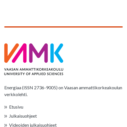
Energiaa (ISSN 2736-9005) on Vaasan ammattikorkeakoulun
verkkolehti.
Etusivu
Julkaisuohjeet
Videoiden julkaisuohjeet