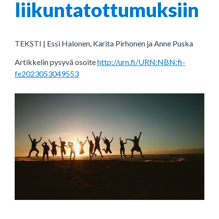
liikuntatottumuksiin
TEKSTI | Essi Halonen, Karita Pirhonen ja Anne Puska
Artikkelin pysyvä osoite
http://urn.fi/URN:NBN:fi-
fe2023053049553