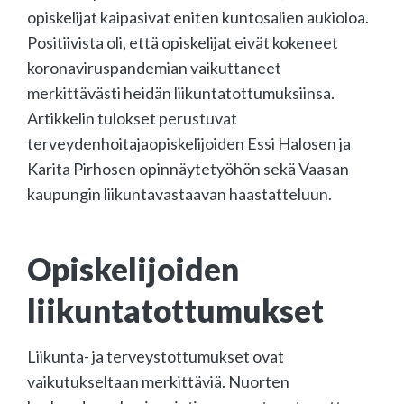
opiskelijat kaipasivat eniten kuntosalien aukioloa.
Positiivista oli, että opiskelijat eivät kokeneet
koronaviruspandemian vaikuttaneet
merkittävästi heidän liikuntatottumuksiinsa.
Artikkelin tulokset perustuvat
terveydenhoitajaopiskelijoiden Essi Halosen ja
Karita Pirhosen opinnäytetyöhön sekä Vaasan
kaupungin liikuntavastaavan haastatteluun.
Opiskelijoiden
liikuntatottumukset
Liikunta- ja terveystottumukset ovat
vaikutukseltaan merkittäviä. Nuorten