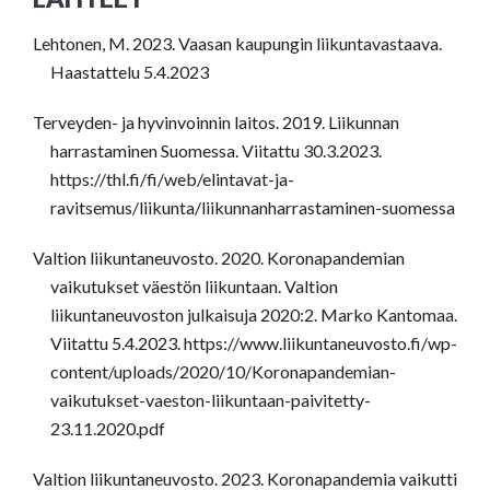
Lehtonen, M. 2023. Vaasan kaupungin liikuntavastaava.
Haastattelu 5.4.2023
Terveyden- ja hyvinvoinnin laitos. 2019. Liikunnan
harrastaminen Suomessa. Viitattu 30.3.2023.
https://thl.fi/fi/web/elintavat-ja-
ravitsemus/liikunta/liikunnanharrastaminen-suomessa
Valtion liikuntaneuvosto. 2020. Koronapandemian
vaikutukset väestön liikuntaan. Valtion
liikuntaneuvoston julkaisuja 2020:2. Marko Kantomaa.
Viitattu 5.4.2023. https://www.liikuntaneuvosto.fi/wp-
content/uploads/2020/10/Koronapandemian-
vaikutukset-vaeston-liikuntaan-paivitetty-
23.11.2020.pdf
Valtion liikuntaneuvosto. 2023. Koronapandemia vaikutti