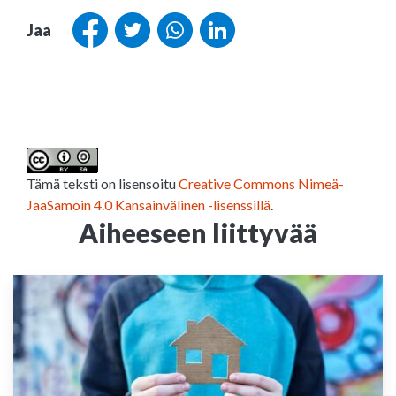
Jaa
Tämä teksti on lisensoitu
Creative Commons Nimeä-
JaaSamoin 4.0 Kansainvälinen -lisenssillä
.
Aiheeseen liittyvää