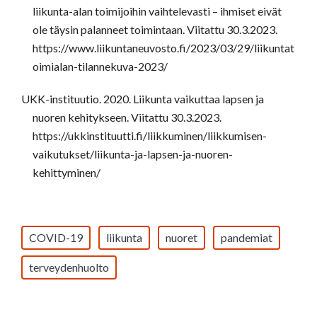
liikunta-alan toimijoihin vaihtelevasti – ihmiset eivät
ole täysin palanneet toimintaan. Viitattu 30.3.2023.
https://www.liikuntaneuvosto.fi/2023/03/29/liikuntat
oimialan-tilannekuva-2023/
UKK-instituutio. 2020. Liikunta vaikuttaa lapsen ja
nuoren kehitykseen. Viitattu 30.3.2023.
https://ukkinstituutti.fi/liikkuminen/liikkumisen-
vaikutukset/liikunta-ja-lapsen-ja-nuoren-
kehittyminen/
COVID-19
liikunta
nuoret
pandemiat
terveydenhuolto