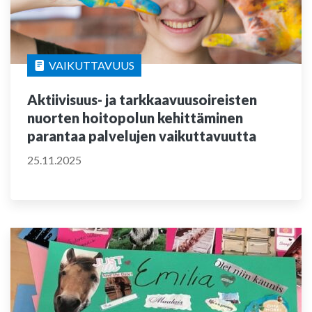
VAIKUTTAVUUS
Aktiivisuus- ja tarkkaavuusoireisten
nuorten hoitopolun kehittäminen
parantaa palvelujen vaikuttavuutta
25.11.2025