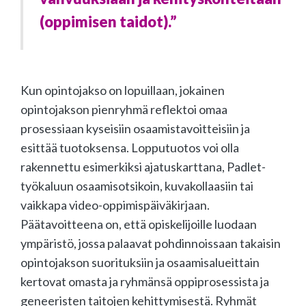
(oppimisen taidot).”
Kun opintojakso on lopuillaan, jokainen
opintojakson pienryhmä reflektoi omaa
prosessiaan kyseisiin osaamistavoitteisiin ja
esittää tuotoksensa. Lopputuotos voi olla
rakennettu esimerkiksi ajatuskarttana, Padlet-
työkaluun osaamisotsikoin, kuvakollaasiin tai
vaikkapa video-oppimispäiväkirjaan.
Päätavoitteena on, että opiskelijoille luodaan
ympäristö, jossa palaavat pohdinnoissaan takaisin
opintojakson suorituksiin ja osaamisalueittain
kertovat omasta ja ryhmänsä oppiprosessista ja
geneeristen taitojen kehittymisestä. Ryhmät