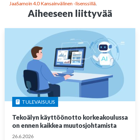
JaaSamoin 4.0 Kansainvälinen -lisenssillä
.
Aiheeseen liittyvää
TULEVAISUUS
Tekoälyn käyttöönotto korkeakoulussa
on ennen kaikkea muutosjohtamista
26.6.2026