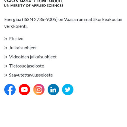
Energiaa (ISSN 2736-9005) on Vaasan ammattikorkeakoulun
verkkolehti.
Etusivu
Julkaisuohjeet
Videoiden julkaisuohjeet
Tietosuojaseloste
Saavutettavuusseloste