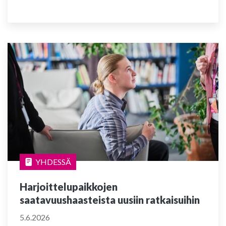
YHDESSÄ
Harjoittelupaikkojen
saatavuushaasteista uusiin ratkaisuihin
5.6.2026