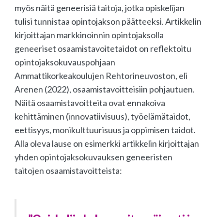
myös näitä geneerisiä taitoja, jotka opiskelijan
tulisi tunnistaa opintojakson päätteeksi. Artikkelin
kirjoittajan markkinoinnin opintojaksolla
geneeriset osaamistavoitetaidot on reflektoitu
opintojaksokuvauspohjaan
Ammattikorkeakoulujen Rehtorineuvoston, eli
Arenen (2022), osaamistavoitteisiin pohjautuen.
Näitä osaamistavoitteita ovat ennakoiva
kehittäminen (innovatiivisuus), työelämätaidot,
eettisyys, monikulttuurisuus ja oppimisen taidot.
Alla oleva lause on esimerkki artikkelin kirjoittajan
yhden opintojaksokuvauksen geneeristen
taitojen osaamistavoitteista: