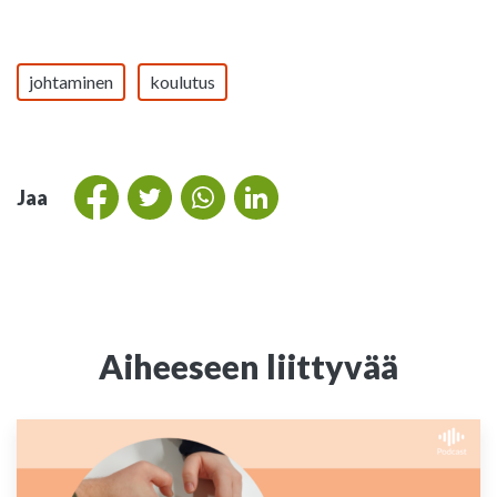
johtaminen
koulutus
Jaa
Aiheeseen liittyvää