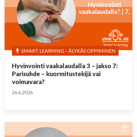
SMART LEARNING – ÄLYKÄS OPPIMINEN
Hyvinvointi vaakalaudalla 3 – jakso 7:
Parisuhde – kuormitustekijä vai
voimavara?
26.6.2026