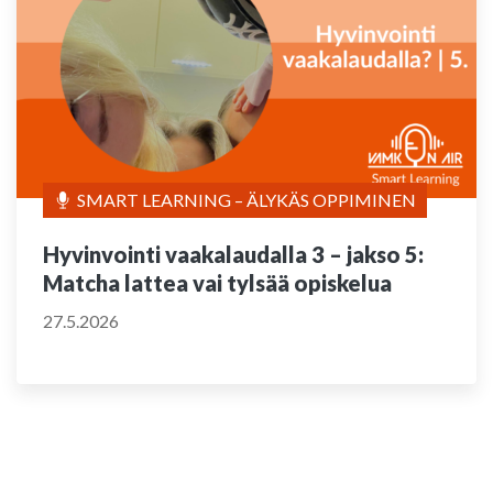
SMART LEARNING – ÄLYKÄS OPPIMINEN
Hyvinvointi vaakalaudalla 3 – jakso 5:
Matcha lattea vai tylsää opiskelua
27.5.2026