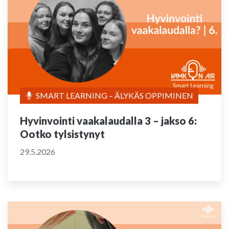
SMART LEARNING – ÄLYKÄS OPPIMINEN
Hyvinvointi vaakalaudalla 3 – jakso 6:
Ootko tylsistynyt
29.5.2026