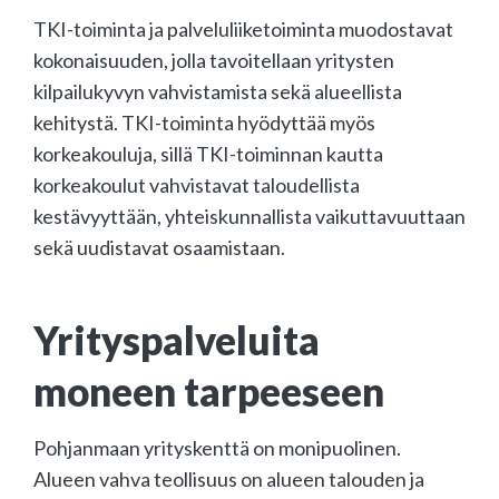
TKI-toiminta ja palveluliiketoiminta muodostavat
kokonaisuuden, jolla tavoitellaan yritysten
kilpailukyvyn vahvistamista sekä alueellista
kehitystä. TKI-toiminta hyödyttää myös
korkeakouluja, sillä TKI-toiminnan kautta
korkeakoulut vahvistavat taloudellista
kestävyyttään, yhteiskunnallista vaikuttavuuttaan
sekä uudistavat osaamistaan.
Yrityspalveluita
moneen tarpeeseen
Pohjanmaan yrityskenttä on monipuolinen.
Alueen vahva teollisuus on alueen talouden ja