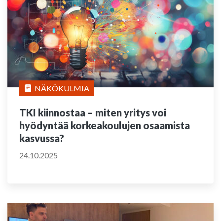
NÄKÖKULMIA
TKI kiinnostaa – miten yritys voi
hyödyntää korkeakoulujen osaamista
kasvussa?
24.10.2025