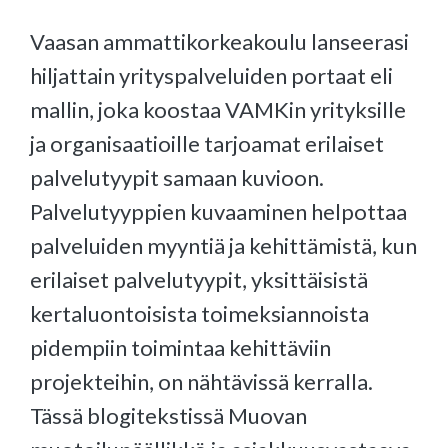
Vaasan ammattikorkeakoulu lanseerasi
hiljattain yrityspalveluiden portaat eli
mallin, joka koostaa VAMKin yrityksille
ja organisaatioille tarjoamat erilaiset
palvelutyypit samaan kuvioon.
Palvelutyyppien kuvaaminen helpottaa
palveluiden myyntiä ja kehittämistä, kun
erilaiset palvelutyypit, yksittäisistä
kertaluontoisista toimeksiannoista
pidempiin toimintaa kehittäviin
projekteihin, on nähtävissä kerralla.
Tässä blogitekstissä Muovan