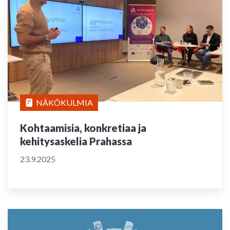
NÄKÖKULMIA
Kohtaamisia, konkretiaa ja
kehitysaskelia Prahassa
23.9.2025