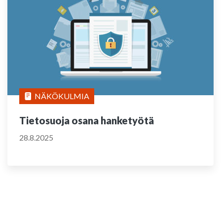
NÄKÖKULMIA
Tietosuoja osana hanketyötä
28.8.2025