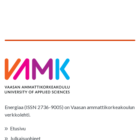
Energiaa (ISSN 2736-9005) on Vaasan ammattikorkeakoulun
verkkolehti.
Etusivu
Julkaisuohjeet