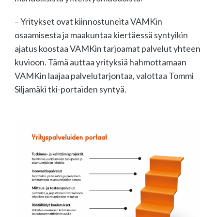
– Yritykset ovat kiinnostuneita VAMKin
osaamisesta ja maakuntaa kiertäessä syntyikin
ajatus koostaa VAMKin tarjoamat palvelut yhteen
kuvioon. Tämä auttaa yrityksiä hahmottamaan
VAMKin laajaa palvelutarjontaa, valottaa Tommi
Siljamäki tki-portaiden syntyä.