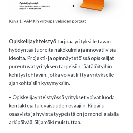
Kuva 1. VAMKin yrityspalveluiden portaat
Opiskelijayhteistyö
tarjoaa yrityksille tavan
hyödyntää tuoreita näkökulmia ja innovatiivisia
ideoita. Projekti- ja opinnäytetöissä opiskelijat
pureutuvat yrityksen tarpeisiin räätälöityihin
kehitystehtäviin, jotka voivat liittyä yritykselle
ajankohtaisiin kysymyksiin.
– Opiskelijayhteistyössä yritykset voivat luoda
kontakteja tulevaisuuden osaajiin. Kilpailu
osaavista ja hyvistä tyypeistä on jo monella alalla
arkipäivää, Siljamäki muistuttaa.