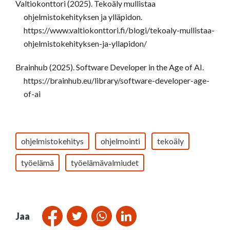
Valtiokonttori (2025). Tekoäly mullistaa
ohjelmistokehityksen ja ylläpidon.
https://www.valtiokonttori.fi/blogi/tekoaly-mullistaa-
ohjelmistokehityksen-ja-yllapidon/
Brainhub (2025). Software Developer in the Age of AI.
https://brainhub.eu/library/software-developer-age-
of-ai
ohjelmistokehitys
ohjelmointi
tekoäly
työelämä
työelämävalmiudet
Jaa