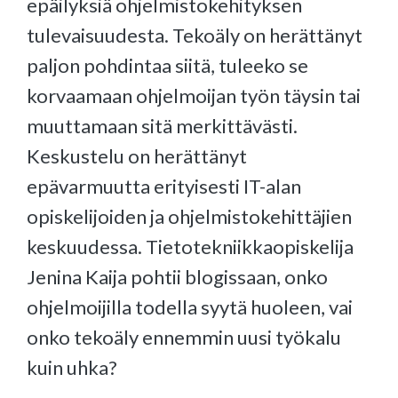
epäilyksiä ohjelmistokehityksen
tulevaisuudesta. Tekoäly on herättänyt
paljon pohdintaa siitä, tuleeko se
korvaamaan ohjelmoijan työn täysin tai
muuttamaan sitä merkittävästi.
Keskustelu on herättänyt
epävarmuutta erityisesti IT-alan
opiskelijoiden ja ohjelmistokehittäjien
keskuudessa. Tietotekniikkaopiskelija
Jenina Kaija pohtii blogissaan, onko
ohjelmoijilla todella syytä huoleen, vai
onko tekoäly ennemmin uusi työkalu
kuin uhka?