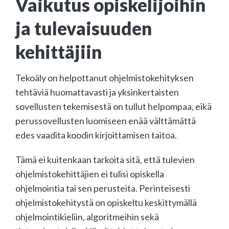
Vaikutus opiskelijoihin
ja tulevaisuuden
kehittäjiin
Tekoäly on helpottanut ohjelmistokehityksen
tehtäviä huomattavasti ja yksinkertaisten
sovellusten tekemisestä on tullut helpompaa, eikä
perussovellusten luomiseen enää välttämättä
edes vaadita koodin kirjoittamisen taitoa.
Tämä ei kuitenkaan tarkoita sitä, että tulevien
ohjelmistokehittäjien ei tulisi opiskella
ohjelmointia tai sen perusteita. Perinteisesti
ohjelmistokehitystä on opiskeltu keskittymällä
ohjelmointikieliin, algoritmeihin sekä