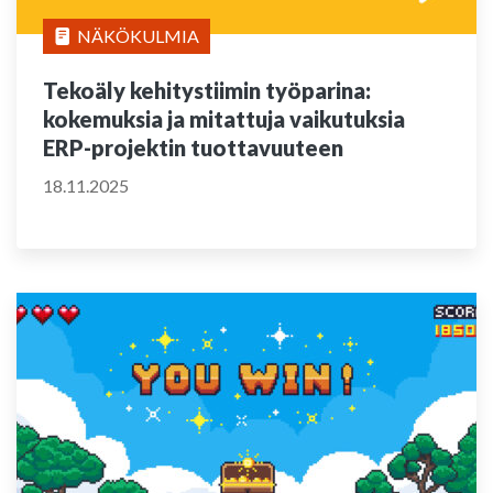
NÄKÖKULMIA
Tekoäly kehitystiimin työparina:
kokemuksia ja mitattuja vaikutuksia
ERP-projektin tuottavuuteen
18.11.2025