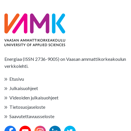
Energiaa (ISSN 2736-9005) on Vaasan ammattikorkeakoulun
verkkolehti.
Etusivu
Julkaisuohjeet
Videoiden julkaisuohjeet
Tietosuojaseloste
Saavutettavuusseloste