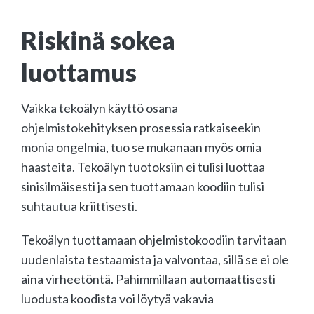
Riskinä sokea
luottamus
Vaikka tekoälyn käyttö osana
ohjelmistokehityksen prosessia ratkaiseekin
monia ongelmia, tuo se mukanaan myös omia
haasteita. Tekoälyn tuotoksiin ei tulisi luottaa
sinisilmäisesti ja sen tuottamaan koodiin tulisi
suhtautua kriittisesti.
Tekoälyn tuottamaan ohjelmistokoodiin tarvitaan
uudenlaista testaamista ja valvontaa, sillä se ei ole
aina virheetöntä. Pahimmillaan automaattisesti
luodusta koodista voi löytyä vakavia