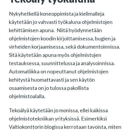
Nykyhetkellä koneoppimista ja kielimalleja
käytetään jo vahvasti työkaluna ohjelmistojen
kehittämisen apuna. Niitä hyödynnetään
ohjelmistojen koodin kirjoittamisessa, bugien ja
virheiden korjaamisessa, sekä dokumentoinnissa.
Sitä käytetään apuna myös ohjelmistojen
testauksessa, suunnittelussa ja analysoinnissa.
Automatiikka on nopeuttanut ohjelmistojen
kehitystä huomattavasti ja sen käytön
osaamisesta on jo tulossa pakollista
ohjelmistoalalla.
Tekoälyä käytetään jo monissa, ellei kaikissa
ohjelmistotekniikan yrityksissä. Esimerkiksi
Valtiokonttorin blogissa kerrotaan tavoista, miten