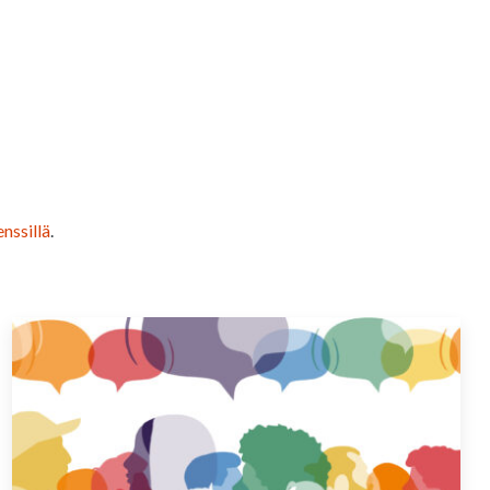
nssillä
.