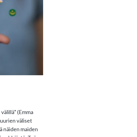
 välillä” (Emma
uurien väliset
ejä näiden maiden