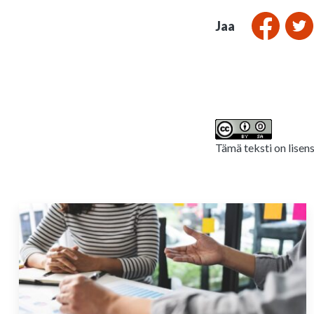
Jaa
Tämä teksti on lisen