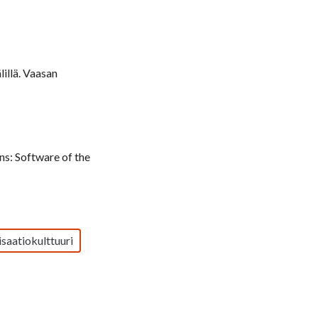
illä. Vaasan
s: Software of the
saatiokulttuuri