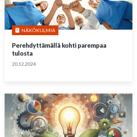
NÄKÖKULMIA
Perehdyttämällä kohti parempaa
tulosta
20.12.2024