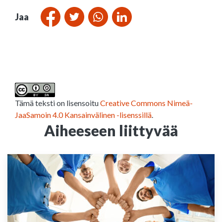
Jaa
Tämä teksti on lisensoitu
Creative Commons Nimeä-
JaaSamoin 4.0 Kansainvälinen -lisenssillä
.
Aiheeseen liittyvää