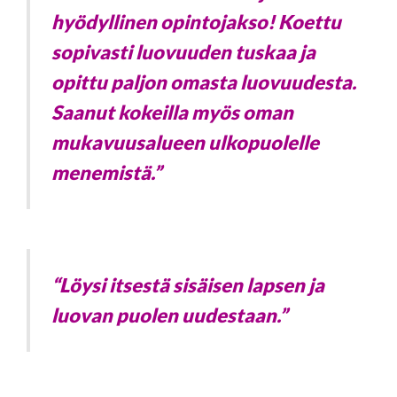
hyödyllinen opintojakso! Koettu
sopivasti luovuuden tuskaa ja
opittu paljon omasta luovuudesta.
Saanut kokeilla myös oman
mukavuusalueen ulkopuolelle
menemistä.”
“Löysi itsestä sisäisen lapsen ja
luovan puolen uudestaan.”