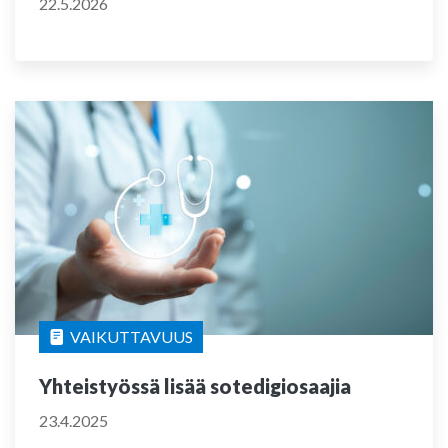
22.5.2026
VAIKUTTAVUUS
Yhteistyössä lisää sotedigiosaajia
23.4.2025