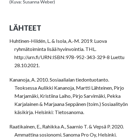
(Kuva: Susanna Weber)
LÄHTEET
Huhtinen-Hildén, L. & Isola, A.-M. 2019. Luova
ryhmätoiminta lisää hyvinvointia. THL.
http://urn.fi/URN:ISBN:978-952-343-329-8 Luettu
28.10.2021.
Kananoja, A. 2010. Sosiaalialan tiedontuotanto.
Teoksessa Aulikki Kananoja, Martti Lähteinen, Pirjo
Marjamäki, Kristiina Laiho, Pirjo Sarvimäki, Pekka
Karjalainen & Marjaana Seppänen (toim.) Sosiaalityön
käsikirja. Helsinki: Tietosanoma.
Raatikainen, E., Rahikka A., Saarnio T. & Vepsä P. 2020.
Ammattina sosionomi. Sanoma Pro Oy, Helsinki.