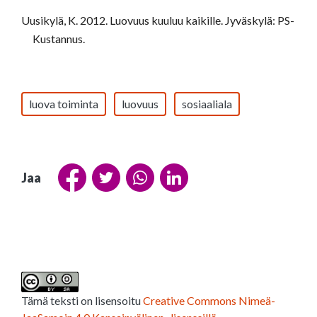
Uusikylä, K. 2012. Luovuus kuuluu kaikille. Jyväskylä: PS-
Kustannus.
luova toiminta
luovuus
sosiaaliala
Jaa
Tämä teksti on lisensoitu
Creative Commons Nimeä-