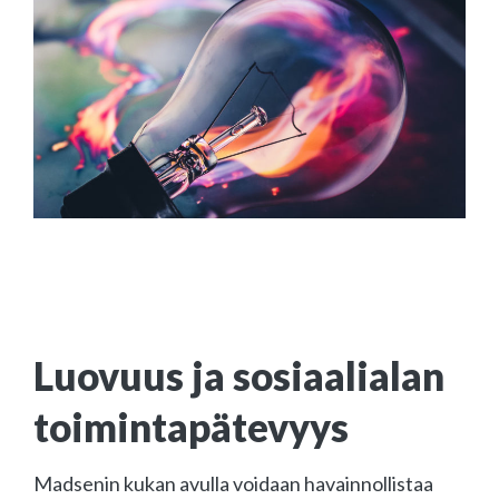
Luovuus ja sosiaalialan
toimintapätevyys
Madsenin kukan avulla voidaan havainnollistaa