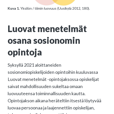
Kuva 1.
Yksilön / tiimin luovuus (Uusikylä 2012, 180).
Luovat menetelmät
osana sosionomin
opintoja
Syksyllä 2021 aloittaneiden
sosionomiopiskelijoiden opintoihin kuuluvassa
Luovat menetelmät -opintojaksossa opiskelijat
saivat mahdollisuuden sukeltaa omaan
luovuuteensa toiminnallisuuden kautta.
Opintojakson aikana heräteltiin itsestä löytyvää
luovaa persoonaa ja laajennettiin opiskelijan,