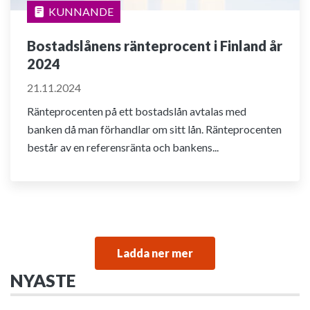
KUNNANDE
Bostadslånens ränteprocent i Finland år
2024
21.11.2024
Ränteprocenten på ett bostadslån avtalas med
banken då man förhandlar om sitt lån. Ränteprocenten
består av en referensränta och bankens...
Ladda ner mer
NYASTE