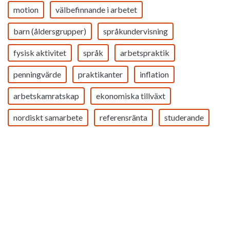
motion
välbefinnande i arbetet
barn (åldersgrupper)
språkundervisning
fysisk aktivitet
språk
arbetspraktik
penningvärde
praktikanter
inflation
arbetskamratskap
ekonomiska tillväxt
nordiskt samarbete
referensränta
studerande