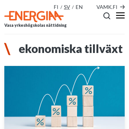
FI
SV
EN
VAMK.FI
Vasa yrkeshögskolas nättidning
ekonomiska tillväxt