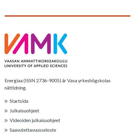
Energiaa (ISSN 2736-9005) är Vasa yrkeshögskolas
nättidning.
Startsida
Julkaisuohjeet
Videoiden julkaisuohjeet
Saavutettavuusseloste