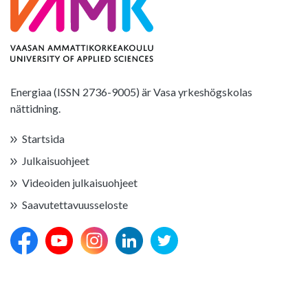
Energiaa (ISSN 2736-9005) är Vasa yrkeshögskolas
nättidning.
Startsida
Julkaisuohjeet
Videoiden julkaisuohjeet
Saavutettavuusseloste