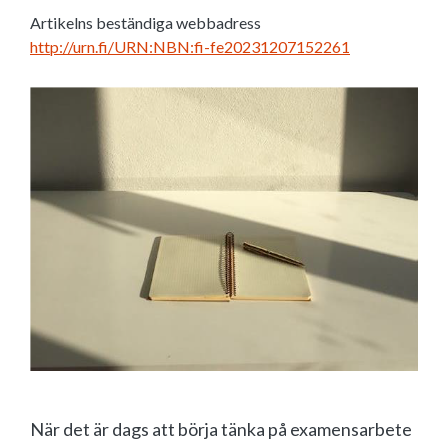
Artikelns beständiga webbadress
http://urn.fi/URN:NBN:fi-fe20231207152261
När det är dags att börja tänka på examensarbete