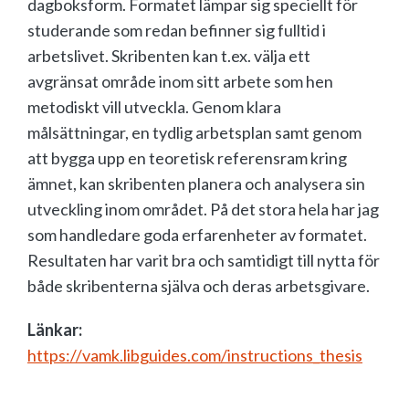
dagboksform. Formatet lämpar sig speciellt för
studerande som redan befinner sig fulltid i
arbetslivet. Skribenten kan t.ex. välja ett
avgränsat område inom sitt arbete som hen
metodiskt vill utveckla. Genom klara
målsättningar, en tydlig arbetsplan samt genom
att bygga upp en teoretisk referensram kring
ämnet, kan skribenten planera och analysera sin
utveckling inom området. På det stora hela har jag
som handledare goda erfarenheter av formatet.
Resultaten har varit bra och samtidigt till nytta för
både skribenterna själva och deras arbetsgivare.
Länkar:
https://vamk.libguides.com/instructions_thesis