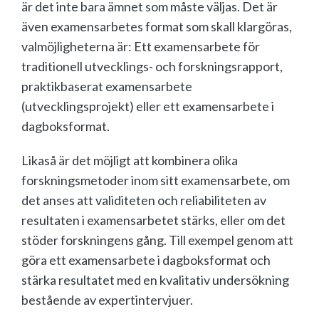
är det inte bara ämnet som måste väljas. Det är
även examensarbetes format som skall klargöras,
valmöjligheterna är: Ett examensarbete för
traditionell utvecklings- och forskningsrapport,
praktikbaserat examensarbete
(utvecklingsprojekt) eller ett examensarbete i
dagboksformat.
Likaså är det möjligt att kombinera olika
forskningsmetoder inom sitt examensarbete, om
det anses att validiteten och reliabiliteten av
resultaten i examensarbetet stärks, eller om det
stöder forskningens gång. Till exempel genom att
göra ett examensarbete i dagboksformat och
stärka resultatet med en kvalitativ undersökning
bestående av expertintervjuer.