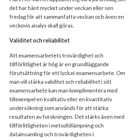
det har hänt mycket under veckan eller sen
fredag för att sammanfatta veckan och även en
veckovis analys skall göras.
Validitet och reliabilitet
Att examensarbetets trovärdighet och
tillförlitlighet är hög är en grundläggande
förutsättning för ett lyckat examensarbete. Om
man vill stärka validitet och reliabilitet i sitt
examensarbete kan man komplimentera med
tillexempel en kvalitativ eller en kvantitativ
undersökning som används för att stärka
resultaten av forskningen. Det stärks även med
tillförlitligheten i metodtillämpning och
datainsamling och trovärdigheten i