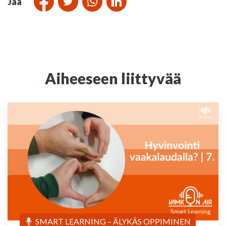
Jaa
Aiheeseen liittyvää
SMART LEARNING – ÄLYKÄS OPPIMINEN