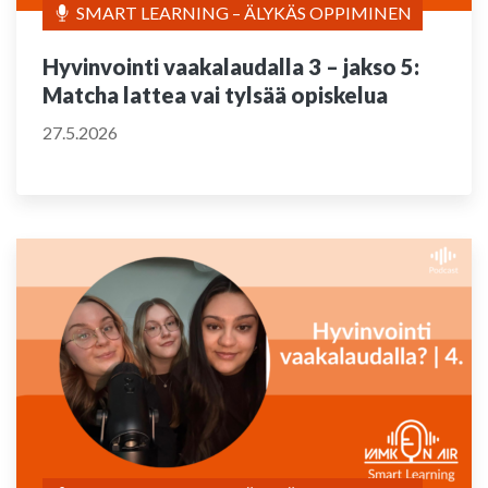
SMART LEARNING – ÄLYKÄS OPPIMINEN
Hyvinvointi vaakalaudalla 3 – jakso 5:
Matcha lattea vai tylsää opiskelua
27.5.2026