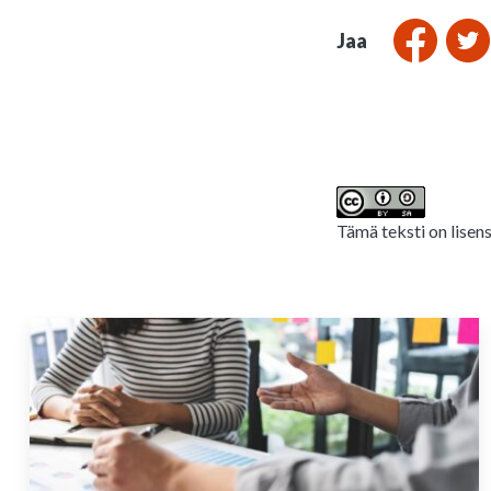
Jaa
Tämä teksti on lisen