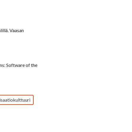
illä. Vaasan
s: Software of the
saatiokulttuuri