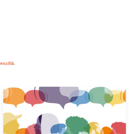
nssillä
.