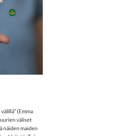
 välillä” (Emma
uurien väliset
ejä näiden maiden